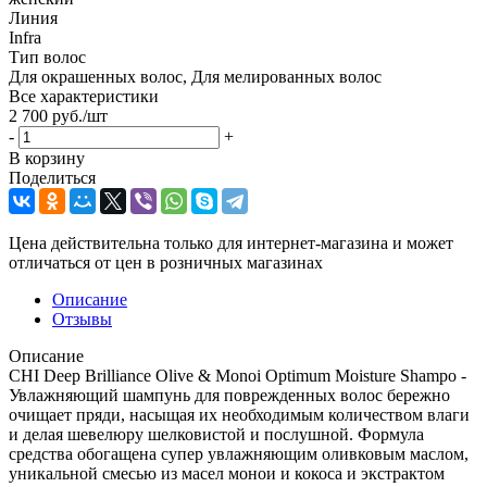
Линия
Infra
Тип волос
Для окрашенных волос, Для мелированных волос
Все характеристики
2 700
руб.
/шт
-
+
В корзину
Поделиться
Цена действительна только для интернет-магазина и может
отличаться от цен в розничных магазинах
Описание
Отзывы
Описание
CHI Deep Brilliance Olive & Monoi Optimum Moisture Shampo -
Увлажняющий шампунь для поврежденных волос бережно
очищает пряди, насыщая их необходимым количеством влаги
и делая шевелюру шелковистой и послушной. Формула
средства обогащена супер увлажняющим оливковым маслом,
уникальной смесью из масел монои и кокоса и экстрактом