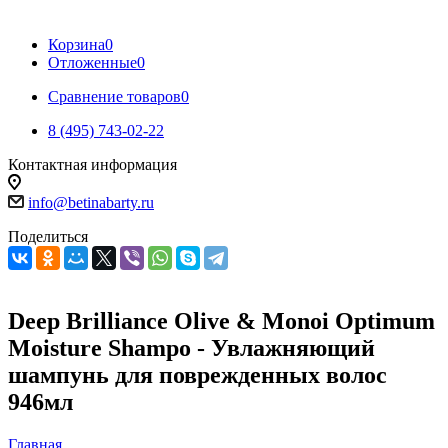
Корзина
0
Отложенные
0
Сравнение товаров
0
8 (495) 743-02-22
Контактная информация
info@betinabarty.ru
Поделиться
Deep Brilliance Olive & Monoi Optimum
Moisture Shampo - Увлажняющий
шампунь для поврежденных волос
946мл
Главная