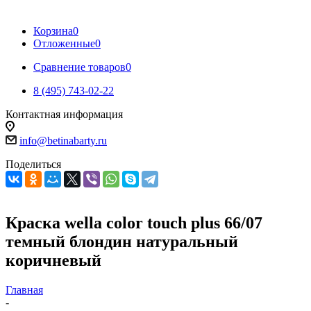
Корзина
0
Отложенные
0
Сравнение товаров
0
8 (495) 743-02-22
Контактная информация
info@betinabarty.ru
Поделиться
Краска wella color touch plus 66/07
темный блондин натуральный
коричневый
Главная
-