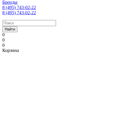
Бренды
8 (495) 743-02-22
8 (495) 743-02-22
Найти
0
0
0
Корзина