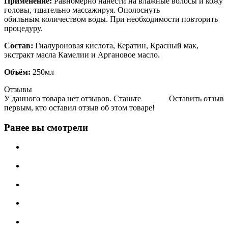
Применение:
Равномерно нанести на влажные волосы и кожу
головы, тщательно массажируя. Ополоснуть
обильным количеством воды. При необходимости повторить
процедуру.
Состав:
Гиалуроновая кислота, Кератин, Красный мак,
экстракт масла Камелии и Аргановое масло.
Объём:
250мл
Отзывы
У данного товара нет отзывов. Станьте
Оставить отзыв
первым, кто оставил отзыв об этом товаре!
Ранее вы смотрели