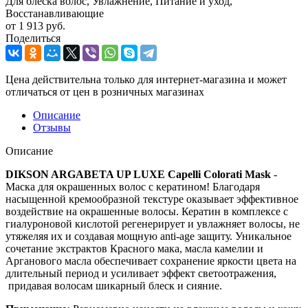
Для блеска волос, Увлажнение, Питание и уход,
Восстанавливающие
от
1 913 руб.
Поделиться
Цена действительна только для интернет-магазина и может
отличаться от цен в розничных магазинах
Описание
Отзывы
Описание
DIKSON ARGABETA UP LUXE Capelli Colorati
Mask
-
Маска для окрашенных волос с кератином! Благодаря
насыщенной кремообразной текстуре оказывает эффективное
воздействие на окрашенные волосы. Кератин в комплексе с
гиалуроновой кислотой регенерирует и увлажняет волосы, не
утяжеляя их и создавая мощную anti-age защиту. Уникальное
сочетание экстрактов Красного мака, масла камелии и
Арганового масла обеспечивает сохранение яркости цвета на
длительный период и усиливает эффект светоотражения,
придавая волосам шикарный блеск и сияние.