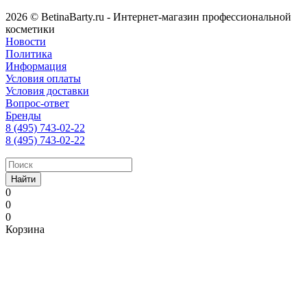
2026 © BetinaBarty.ru - Интернет-магазин профессиональной
косметики
Новости
Политика
Информация
Условия оплаты
Условия доставки
Вопрос-ответ
Бренды
8 (495) 743-02-22
8 (495) 743-02-22
Найти
0
0
0
Корзина