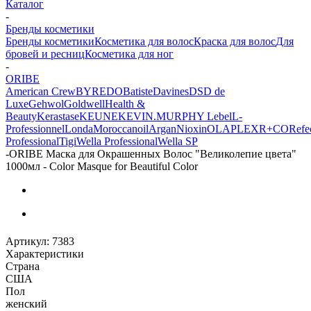
Каталог
-
Бренды косметики
Бренды косметики
Косметика для волос
Краска для волос
Для
бровей и ресниц
Косметика для ног
-
ORIBE
American Crew
BYREDO
Batiste
Davines
DSD de
Luxe
Gehwol
Goldwell
Health &
Beauty
Kerastase
KEUNE
KEVIN.MURPHY
Lebel
L-
Professionnel
Londa
Moroccanoil
Argan
Niохin
OLAPLEX
R+CO
Refec
Professional
Tigi
Wella Professional
Wella SP
-
ORIBE Маска для Окрашенных Волос "Великолепие цвета"
1000мл - Color Masque for Beautiful Color
Артикул:
7383
Характеристики
Страна
США
Пол
женский