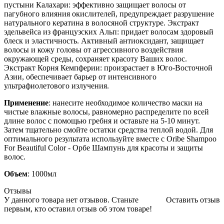
пустыни Калахари: эффективно защищает волосы от
пагубного влияния окислителей, предупреждает разрушение
натурального кератина в волосяной структуре. Экстракт
эдельвейса из французских Альп: придает волосам здоровый
блеск и эластичность. Активный антиоксидант, защищает
волосы и кожу головы от агрессивного воздействия
окружающей среды, сохраняет красоту Ваших волос.
Экстракт Корня Кемпферии: произрастает в Юго-Восточной
Азии, обеспечивает барьер от интенсивного
ультрафиолетового излучения.
Применение
: нанесите необходимое количество маски на
чистые влажные волосы, равномерно распределите по всей
длине волос с помощью гребня и оставьте на 5-10 минут.
Затем тщательно смойте остатки средства теплой водой. Для
оптимального результата используйте вместе с Oribe Shampoo
For Beautiful Color - Орбе Шампунь для красоты и защиты
волос.
Объем
: 1000мл
Отзывы
У данного товара нет отзывов. Станьте
Оставить отзыв
первым, кто оставил отзыв об этом товаре!