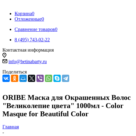
Корзина
0
Отложенные
0
Сравнение товаров
0
8 (495) 743-02-22
Контактная информация
info@betinabarty.ru
Поделиться
ORIBE Маска для Окрашенных Волос
"Великолепие цвета" 1000мл - Color
Masque for Beautiful Color
Главная
-