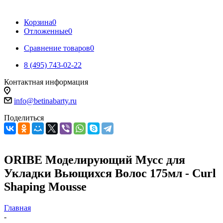
Корзина
0
Отложенные
0
Сравнение товаров
0
8 (495) 743-02-22
Контактная информация
info@betinabarty.ru
Поделиться
ORIBE Моделирующий Мусс для
Укладки Вьющихся Волос 175мл - Curl
Shaping Mousse
Главная
-