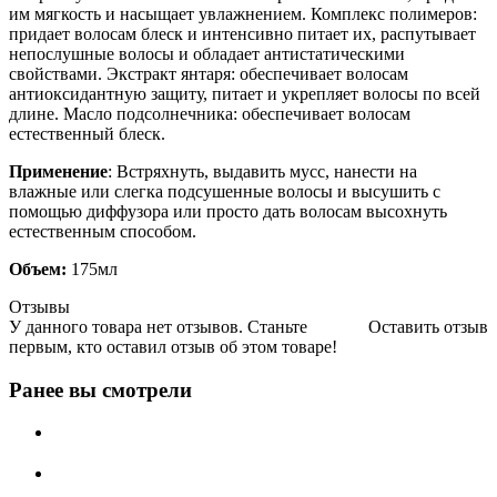
им мягкость и насыщает увлажнением. Комплекс полимеров:
придает волосам блеск и интенсивно питает их, распутывает
непослушные волосы и обладает антистатическими
свойствами. Экстракт янтаря: обеспечивает волосам
антиоксидантную защиту, питает и укрепляет волосы по всей
длине. Масло подсолнечника: обеспечивает волосам
естественный блеск.
Применение
: Встряхнуть, выдавить мусс, нанести на
влажные или слегка подсушенные волосы и высушить с
помощью диффузора или просто дать волосам высохнуть
естественным способом.
Объем:
175мл
Отзывы
У данного товара нет отзывов. Станьте
Оставить отзыв
первым, кто оставил отзыв об этом товаре!
Ранее вы смотрели