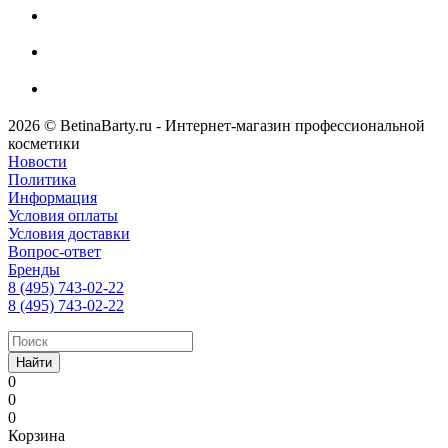
2026 © BetinaBarty.ru - Интернет-магазин профессиональной
косметики
Новости
Политика
Информация
Условия оплаты
Условия доставки
Вопрос-ответ
Бренды
8 (495) 743-02-22
8 (495) 743-02-22
Найти
0
0
0
Корзина