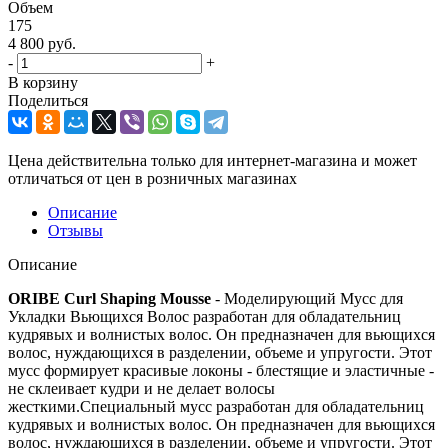
Объем
175
4 800
руб.
-
+
В корзину
Поделиться
Цена действительна только для интернет-магазина и может
отличаться от цен в розничных магазинах
Описание
Отзывы
Описание
ORIBE Curl Shaping Mousse
- Моделирующий Мусс для
Укладки Вьющихся Волос разработан для обладательниц
кудрявых и волнистых волос. Он предназначен для вьющихся
волос, нуждающихся в разделении, объеме и упругости. Этот
мусс формирует красивые локоны - блестящие и эластичные -
не склеивает кудри и не делает волосы
жесткими.Специальный мусс разработан для обладательниц
кудрявых и волнистых волос. Он предназначен для вьющихся
волос, нуждающихся в разделении, объеме и упругости. Этот