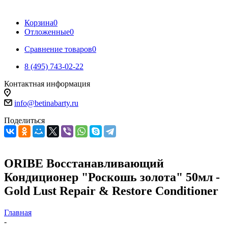
Корзина
0
Отложенные
0
Сравнение товаров
0
8 (495) 743-02-22
Контактная информация
info@betinabarty.ru
Поделиться
ORIBE Восстанавливающий
Кондиционер "Роскошь золота" 50мл -
Gold Lust Repair & Restore Conditioner
Главная
-