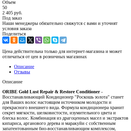
Объем
50
2 405
руб.
Под заказ
Наши менеджеры обязательно свяжутся с вами и уточнят
условия заказа
Поделиться
Цена действительна только для интернет-магазина и может
отличаться от цен в розничных магазинах
Описание
Отзывы
Описание
ORIBE Gold Lust Repair & Restore Conditioner
-
Восстанавливающий Кондиционер "Роскошь золота" станет
для Ваших волос настоящим источником молодости и
прекрасного внешнего вида. Формула кондиционера хранит
секрет мягкости, шелковистости, изумительного цвета и
блеска волос. Комбинация из драгоценных масел и экстрактов
кипариса, арганового дерева и маракуйи с собственным
запатентованным био-восстанавливающим комплексом,