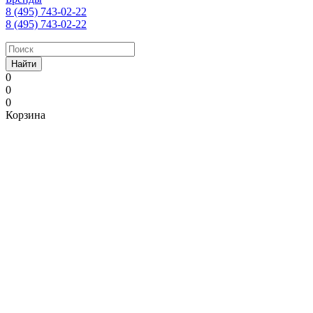
8 (495) 743-02-22
8 (495) 743-02-22
Найти
0
0
0
Корзина