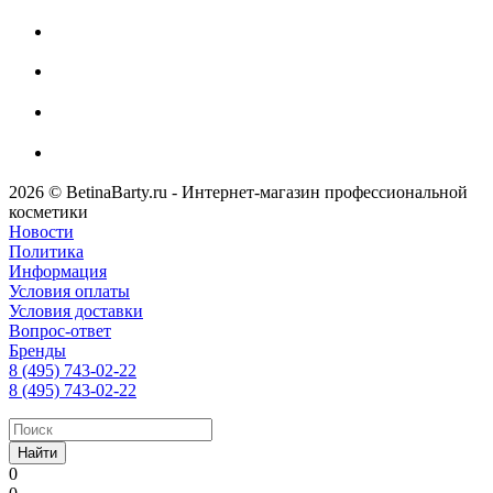
2026 © BetinaBarty.ru - Интернет-магазин профессиональной
косметики
Новости
Политика
Информация
Условия оплаты
Условия доставки
Вопрос-ответ
Бренды
8 (495) 743-02-22
8 (495) 743-02-22
Найти
0