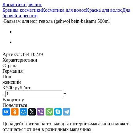
Косметика для ног
Бренды косметики
Косметика для волос
Краска для волос
Для
бровей и ресниц
-
Бальзам для ног геволь (gehwol bein-balsam) 500ml
Артикул:
bet-10239
Характеристики
Страна
Германия
Пол
женский
3 500
руб.
/шт
-
+
В корзину
Поделиться
Цена действительна только для интернет-магазина и может
отличаться от цен в розничных магазинах