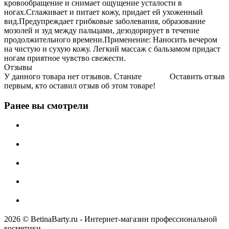
кровообращение и снимает ощущение усталости в
ногах.Сглаживает и питает кожу, придает ей ухоженный
вид.Предупреждает грибковые заболевания, образование
мозолей и зуд между пальцами, дезодорирует в течение
продолжительного времени.Применение: Наносить вечером
на чистую и сухую кожу. Легкий массаж с бальзамом придаст
ногам приятное чувство свежести.
Отзывы
У данного товара нет отзывов. Станьте
Оставить отзыв
первым, кто оставил отзыв об этом товаре!
Ранее вы смотрели
2026 © BetinaBarty.ru - Интернет-магазин профессиональной
косметики