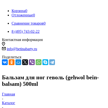
Корзина
0
Отложенные
0
Сравнение товаров
0
8 (495) 743-02-22
Контактная информация
info@betinabarty.ru
Поделиться
Бальзам для ног геволь (gehwol bein-
balsam) 500ml
Главная
-
Каталог
-