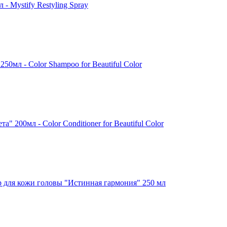
 Mystify Restyling Spray
мл - Color Shampoo for Beautiful Color
200мл - Color Conditioner for Beautiful Color
р для кожи головы "Истинная гармония" 250 мл