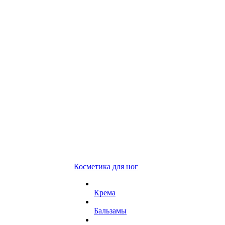
Косметика для ног
Крема
Бальзамы