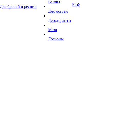
Ванны
Ещё
Для бровей и ресниц
Для ногтей
Дезодоранты
Мази
Лосьоны