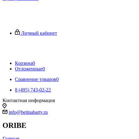
Личный кабинет
Корзина
0
Отложенные
0
Сравнение товаров
0
8 (495) 743-02-22
Контактная информация
info@betinabarty.ru
ORIBE
Главная