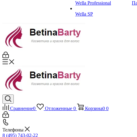
Wella Professional
Па
Wella SP
Сравнение
0
Отложенные
0
Корзина
0
0
Телефоны
8 (495) 743-02-22