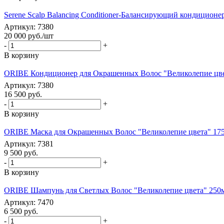
Serene Scalp Balancing Conditioner-Балансирующий кондиционе
Артикул: 7380
20 000
руб.
/шт
-
+
В корзину
ORIBE Кондиционер для Окрашенных Волос "Великолепие цвета" 
Артикул: 7380
16 500
руб.
-
+
В корзину
ORIBE Маска для Окрашенных Волос "Великолепие цвета" 175мл 
Артикул: 7381
9 500
руб.
-
+
В корзину
ORIBE Шампунь для Светлых Волос "Великолепие цвета" 250мл
Артикул: 7470
6 500
руб.
-
+