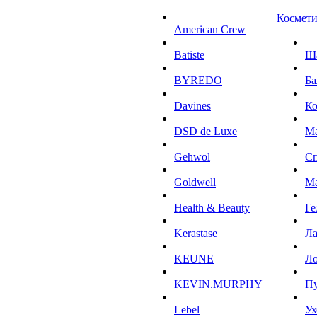
Космети
American Crew
Batiste
Ш
BYREDO
Ба
Davines
К
DSD de Luxe
М
Gehwol
С
Goldwell
М
Health & Beauty
Ге
Kerastase
Л
KEUNE
Ло
KEVIN.MURPHY
П
Lebel
Ух