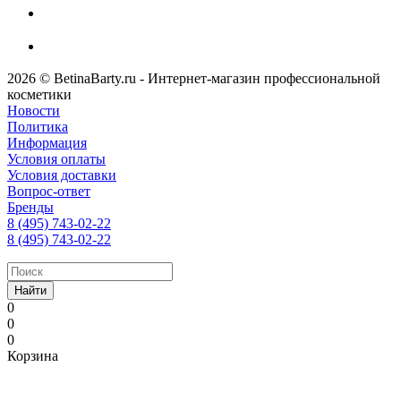
2026 © BetinaBarty.ru - Интернет-магазин профессиональной
косметики
Новости
Политика
Информация
Условия оплаты
Условия доставки
Вопрос-ответ
Бренды
8 (495) 743-02-22
8 (495) 743-02-22
Найти
0
0
0
Корзина