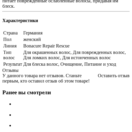
питает поврежденные ослабленные волосы, придавая им
блеск.
Характеристики
Страна
Германия
Пол
женский
Линия
Bonacure Repair Rescue
Тип
Для окрашенных волос, Для поврежденных волос,
волос
Для ломких волос, Для истонченных волос
Результат
Для блеска волос, Очищение, Питание и уход
Отзывы
У данного товара нет отзывов. Станьте
Оставить отзыв
первым, кто оставил отзыв об этом товаре!
Ранее вы смотрели