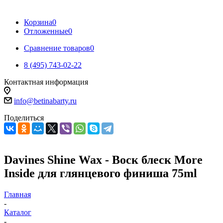
Корзина
0
Отложенные
0
Сравнение товаров
0
8 (495) 743-02-22
Контактная информация
info@betinabarty.ru
Поделиться
Davines Shine Wax - Воск блеск More
Inside для глянцевого финиша 75ml
Главная
-
Каталог
-