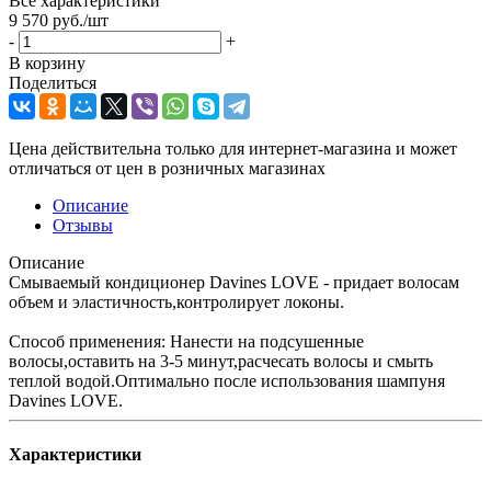
Все характеристики
9 570
руб.
/шт
-
+
В корзину
Поделиться
Цена действительна только для интернет-магазина и может
отличаться от цен в розничных магазинах
Описание
Отзывы
Описание
Смываемый кондиционер Davines LOVE - придает волосам
объем и эластичность,контролирует локоны.
Способ применения: Нанести на подсушенные
волосы,оставить на 3-5 минут,расчесать волосы и смыть
теплой водой.Оптимально после использования шампуня
Davines LOVE.
Характеристики