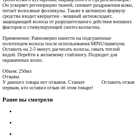
Он ускоряет регенерацию тканей, снимает раздражения кожи,
питает волосяные фолликулы. Также в активную формулу
средства входит кверцетин - мощный антиоксидант,
защищающий волосы от разрушительного действия внешних
факторов и стимулирующий синтез коллагена.
Применение: Равномерно нанести на подсушенные
полотенцем волосы после использования MINU/шампуня.
Оставить на 2-5 минут, расчесать волосы, смыть теплой
водой. Перейти к желаемому стайлингу. Подходит для
окрашенных волос.
Объем: 250мл
Отзывы
У данного товара нет отзывов. Станьте
Оставить отзыв
первым, кто оставил отзыв об этом товаре!
Ранее вы смотрели