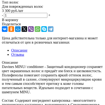
Тип волос
Для поврежденных волос
3 300
руб.
/шт
-
+
В корзину
Поделиться
Цена действительна только для интернет-магазина и может
отличаться от цен в розничных магазинах
Описание
Отзывы
Описание
Davines MINU/ conditioner - Защитный кондиционер сохраняет
цвет окрашенных волос и придаёт им блеск и шелковистость.
Полифенолы помогают сохранить яркий оттенок волос,
полученный в салоне, стимулируют микроциркуляцию крови
и тем самым способствуют притоку к коже головы
питательных веществ. Идеально подходит в сочетании с
шампунем MINU.
Состав: Содержит ингредиент каперсника - многолетнего
тропического кустарника, выращенного в Средиземноморье.