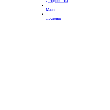
Дезодоранты
Мази
Лосьоны