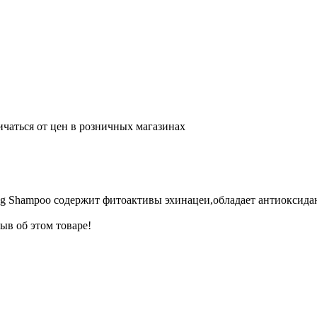
ичаться от цен в розничных магазинах
ng Shampoo содержит фитоактивы эхинацеи,обладает антиоксид
ыв об этом товаре!