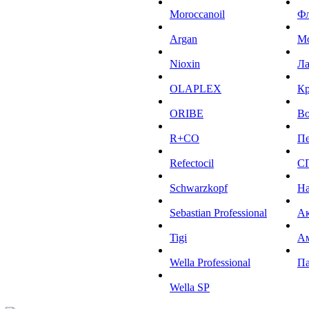
Moroccanoil
Ф
Argan
М
Niохin
Л
OLAPLEX
К
ORIBE
Во
R+CO
Пе
Refectocil
С
Schwarzkopf
На
Sebastian Professional
Ак
Tigi
А
Wella Professional
Па
Wella SP