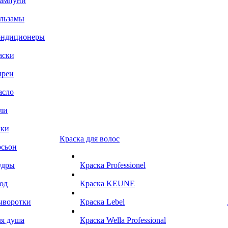
ампуни
льзамы
ондиционеры
аски
преи
асло
ли
аки
Краска для волос
сьон
удры
Краска Professionel
од
Краска KEUNE
ыворотки
Краска Lebel
я душа
Краска Wella Professional