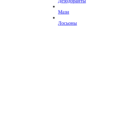
Дезодоранты
Мази
Лосьоны