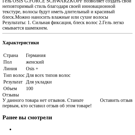
Гель OSIS G.FORCE SCHWARZKOPF позволяет создать свой
неповторимый стиль благодаря своей инновационной
текстуре, волосы будут иметь длительный и красивый
блеск.Можно наносить влажные или сухие волосы
Результаты: 1. Сильная фиксация, блеск волос 2.Гель легко
смывается шампкнем.
Характеристики
Страна
Германия
Пол
женский
Линия
Osis +
Тип волос
Для всех типов волос
Результат
Для укладки
Объем
100
Отзывы
У данного товара нет отзывов. Станьте
Оставить отзыв
первым, кто оставил отзыв об этом товаре!
Ранее вы смотрели