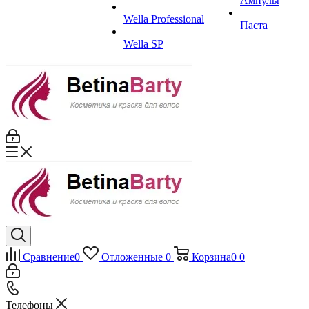
Ампулы
Wella Professional
Паста
Wella SP
Сравнение
0
Отложенные
0
Корзина
0
0
Телефоны