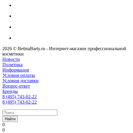
2026 © BetinaBarty.ru - Интернет-магазин профессиональной
косметики
Новости
Политика
Информация
Условия оплаты
Условия доставки
Вопрос-ответ
Бренды
8 (495) 743-02-22
8 (495) 743-02-22
Найти
0
0