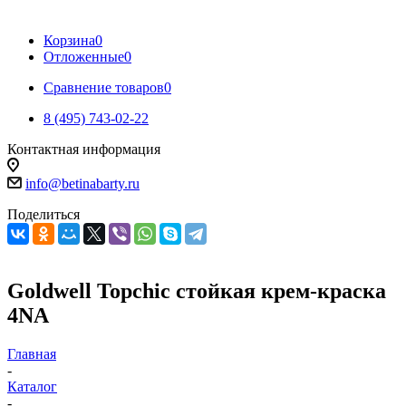
Корзина
0
Отложенные
0
Сравнение товаров
0
8 (495) 743-02-22
Контактная информация
info@betinabarty.ru
Поделиться
Gоldwell Topchic стойкая крем-краска
4NA
Главная
-
Каталог
-