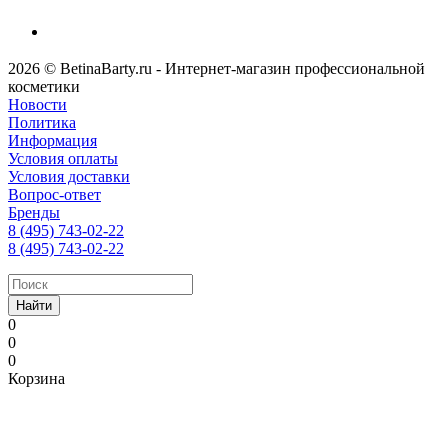
2026 © BetinaBarty.ru - Интернет-магазин профессиональной
косметики
Новости
Политика
Информация
Условия оплаты
Условия доставки
Вопрос-ответ
Бренды
8 (495) 743-02-22
8 (495) 743-02-22
Найти
0
0
0
Корзина