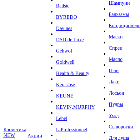
Шампуни
Batiste
Бальзамы
BYREDO
Кондиционер
Davines
Маски
DSD de Luxe
Спреи
Gehwol
Масло
Goldwell
Гели
Health & Beauty
Лаки
Kerastase
Лосьон
KEUNE
Пудры
KEVIN.MURPHY
Уход
Lebel
Сыворотки
Косметика
L-Professionnel
NEW
Акции
Для душа