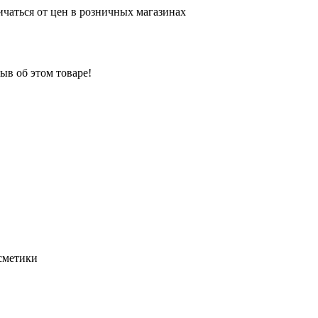
ичаться от цен в розничных магазинах
ыв об этом товаре!
осметики