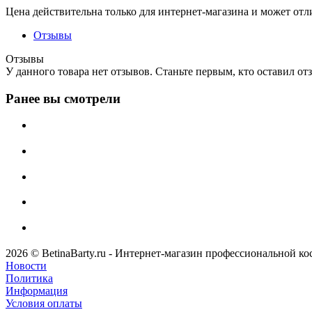
Цена действительна только для интернет-магазина и может отл
Отзывы
Отзывы
У данного товара нет отзывов. Станьте первым, кто оставил отз
Ранее вы смотрели
2026 © BetinaBarty.ru - Интернет-магазин профессиональной к
Новости
Политика
Информация
Условия оплаты