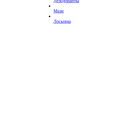
Дезодоранты
Мази
Лосьоны