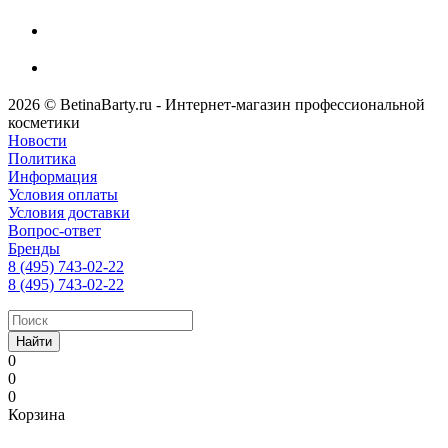
2026 © BetinaBarty.ru - Интернет-магазин профессиональной
косметики
Новости
Политика
Информация
Условия оплаты
Условия доставки
Вопрос-ответ
Бренды
8 (495) 743-02-22
8 (495) 743-02-22
Найти
0
0
0
Корзина