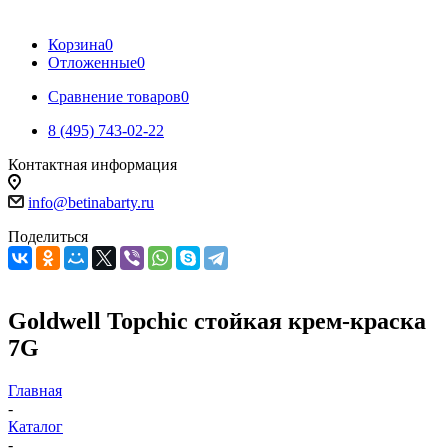
Корзина
0
Отложенные
0
Сравнение товаров
0
8 (495) 743-02-22
Контактная информация
info@betinabarty.ru
Поделиться
Gоldwell Topchic стойкая крем-краска
7G
Главная
-
Каталог
-