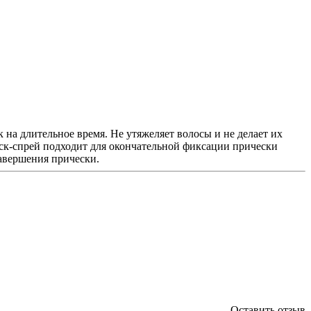
а длительное время. Не утяжеляет волосы и не делает их
к-спрей подходит для окончательной фиксации прически
авершения прически.
Оставить отзыв