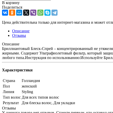
В корзину
Поделиться
Цена действительна только для интернет-магазина и может отл
Описание
Отзывы
Описание
Бриллиантовый Блеск-Спрей – концентрированный не утяжеляющ
жирными. Содержит Ультрафиолетовый фильтр, который защища
любого типа.Инструкция по использованию:Используйте Брилли
Характеристики
Страна
Голландия
Пол
женский
Линия
Styling
Тип волос
Для всех типов волос
Результат
Для блеска волос, Для укладки
Отзывы
У данного товара нет отзывов. Станьте первым, кто оставил отз