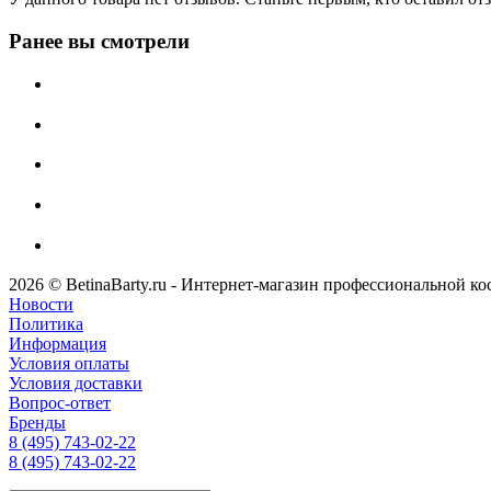
Ранее вы смотрели
2026 © BetinaBarty.ru - Интернет-магазин профессиональной к
Новости
Политика
Информация
Условия оплаты
Условия доставки
Вопрос-ответ
Бренды
8 (495) 743-02-22
8 (495) 743-02-22