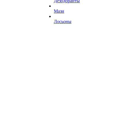
Дезодоранты
Мази
Лосьоны