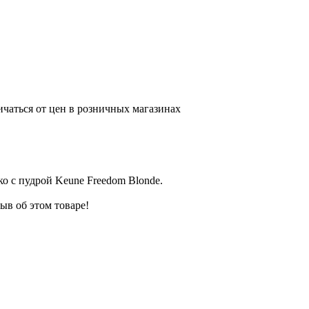
ичаться от цен в розничных магазинах
ко с пудрой Keune Freedom Blonde.
ыв об этом товаре!