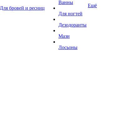
Ванны
Ещё
Для бровей и ресниц
Для ногтей
Дезодоранты
Мази
Лосьоны