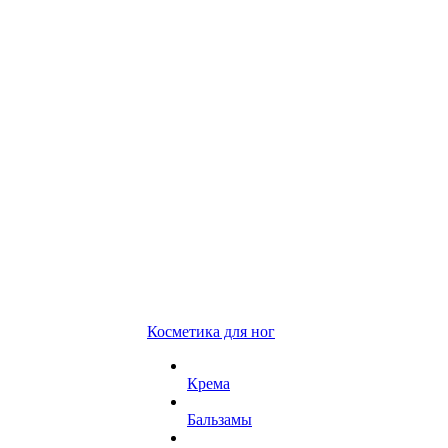
Косметика для ног
Крема
Бальзамы