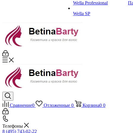
Wella Professional
Па
Wella SP
Сравнение
0
Отложенные
0
Корзина
0
0
Телефоны
8 (495) 743-02-22