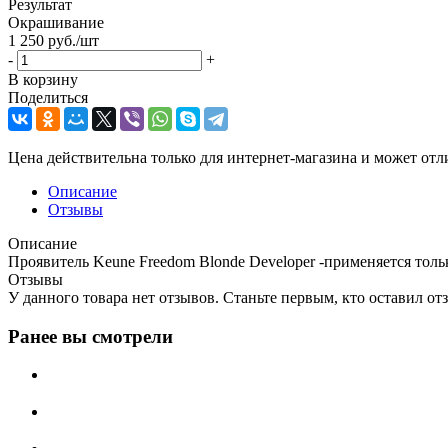
Результат
Окрашивание
1 250
руб.
/шт
-
+
В корзину
Поделиться
Цена действительна только для интернет-магазина и может отл
Описание
Отзывы
Описание
Проявитель Keune Freedom Blonde Developer -применяется толь
Отзывы
У данного товара нет отзывов. Станьте первым, кто оставил отз
Ранее вы смотрели