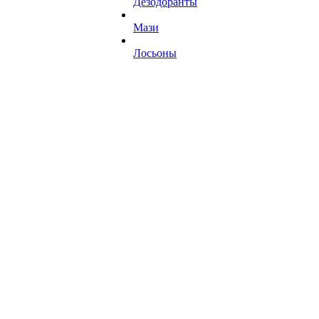
Дезодоранты
Мази
Лосьоны