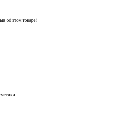
ыв об этом товаре!
осметики