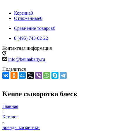
Корзина
0
Отложенные
0
Сравнение товаров
0
8 (495) 743-02-22
Контактная информация
info@betinabarty.ru
Поделиться
Keune сыворотка блеск
Главная
-
Каталог
-
Бренды косметики