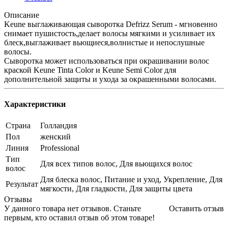
Описание
Keune выглаживающая сыворотка Defrizz Serum - мгновенно
снимает пушистость,делает волосы мягкими и усиливает их
блеск,выглаживает вьющиеся,волнистые и непослушные
волосы.
Сыворотка может использоваться при окрашивании волос
краской Keune Tinta Color и Keune Semi Color для
дополнительной защиты и ухода за окрашенными волосами.
Характеристики
Страна
Голландия
Пол
женский
Линия
Professional
Тип
Для всех типов волос, Для вьющихся волос
волос
Для блеска волос, Питание и уход, Укрепление, Для
Результат
мягкости, Для гладкости, Для защиты цвета
Отзывы
У данного товара нет отзывов. Станьте
Оставить отзыв
первым, кто оставил отзыв об этом товаре!