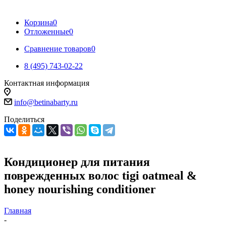
Корзина
0
Отложенные
0
Сравнение товаров
0
8 (495) 743-02-22
Контактная информация
info@betinabarty.ru
Поделиться
Кондиционер для питания
поврежденных волос tigi oatmeal &
honey nourishing conditioner
Главная
-