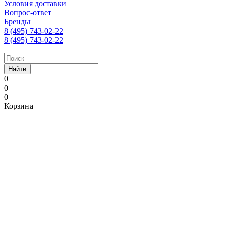
Условия доставки
Вопрос-ответ
Бренды
8 (495) 743-02-22
8 (495) 743-02-22
Найти
0
0
0
Корзина