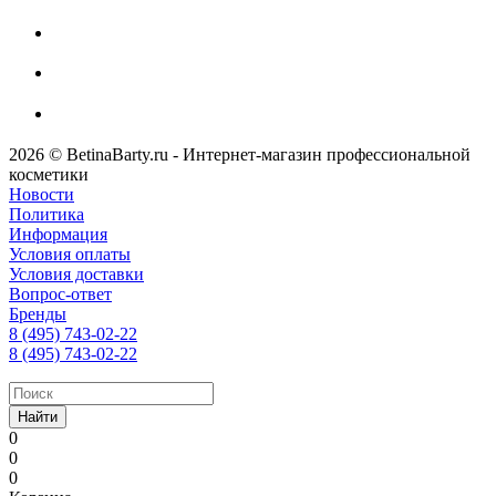
2026 © BetinaBarty.ru - Интернет-магазин профессиональной
косметики
Новости
Политика
Информация
Условия оплаты
Условия доставки
Вопрос-ответ
Бренды
8 (495) 743-02-22
8 (495) 743-02-22
Найти
0
0
0