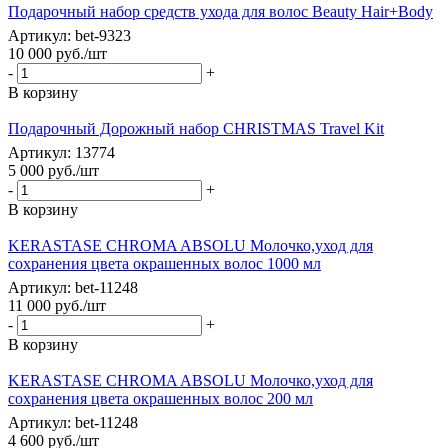
Подарочный набор средств ухода для волос Beauty Hair+Body
Артикул: bet-9323
10 000
руб.
/шт
-
+
В корзину
Подарочный Дорожный набор CHRISTMAS Travel Kit
Артикул: 13774
5 000
руб.
/шт
-
+
В корзину
KERASTASE CHROMA ABSOLU Молочко,уход для
сохранения цвета окрашенных волос 1000 мл
Артикул: bet-11248
11 000
руб.
/шт
-
+
В корзину
KERASTASE CHROMA ABSOLU Молочко,уход для
сохранения цвета окрашенных волос 200 мл
Артикул: bet-11248
4 600
руб.
/шт