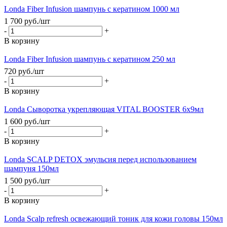
Londа Fiber Infusion шампунь с кератином 1000 мл
1 700
руб.
/шт
-
+
В корзину
Londа Fiber Infusion шампунь с кератином 250 мл
720
руб.
/шт
-
+
В корзину
Londa Сыворотка укрепляющая VITAL BOOSTER 6x9мл
1 600
руб.
/шт
-
+
В корзину
Londa SCALP DETOX эмульсия перед использованием
шампуня 150мл
1 500
руб.
/шт
-
+
В корзину
Londa Scalp refresh освежающий тоник для кожи головы 150мл