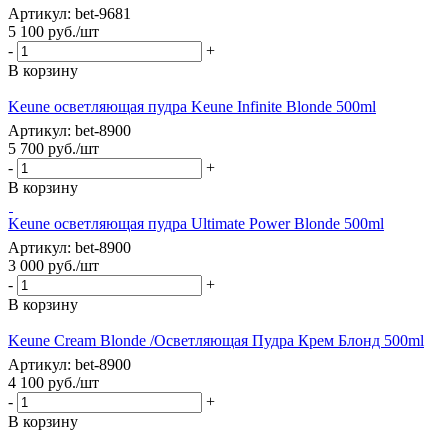
Артикул: bet-9681
5 100
руб.
/шт
-
+
В корзину
Keune осветляющая пудра Keune Infinite Blonde 500ml
Артикул: bet-8900
5 700
руб.
/шт
-
+
В корзину
Keune осветляющая пудра Ultimate Power Blonde 500ml
Артикул: bet-8900
3 000
руб.
/шт
-
+
В корзину
Keune Cream Blonde /Осветляющая Пудра Крем Блонд 500ml
Артикул: bet-8900
4 100
руб.
/шт
-
+
В корзину