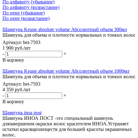
По алфавиту (убывание)
По алфавиту (возрастание)
По цене (убывание)
По цене (возрастание)
Шампунь Keune absolute volume Абсолютный объем 300мл
Шампунь для объема и плотности нормальных и тонких волос
Артикул: bet-7593
1 900
руб.
/шт
-
+
В корзину
Шампунь Keune absolute volume Абсолютный объем 1000мл
Шампунь для объема и плотности нормальных и тонких волос
Артикул: bet-7593
4 350
руб.
/шт
-
+
В корзину
Шампунь inoa post
Шампунь ИНОА ПОСТ -это специальный шампунь
длязавершения окраски волос красителем ИНОА.Устраняет
остатки красящихвеществ для большей красоты окрашенных
волос.