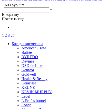
1 600
руб.
/шт
-
+
В корзину
Показать еще
1
2
3
27
Бренды косметики
American Crew
Batiste
BYREDO
Davines
DSD de Luxe
Gehwol
Goldwell
Health & Beauty
Kerastase
KEUNE
KEVIN.MURPHY
Lebel
L-Professionnel
Londa