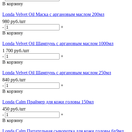
В корзину
Londa Velvet Oil Маска с аргановым маслом 200мл
980
руб.
/шт
-
+
В корзину
Londa Velvet Oil Шампунь с аргановым маслом 1000мл
1 700
руб.
/шт
-
+
В корзину
Londa Velvet Oil Шампунь с аргановым маслом 250мл
840
руб.
/шт
-
+
В корзину
Londa Calm Праймер для кожи головы 150мл
450
руб.
/шт
-
+
В корзину
Londa Calm Питательная сыворотка для кожи головы 6x9мл