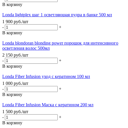
В корзину
Londa lightplex шаг 1 осветляющая пудра в банке 500 мл
1 900
руб.
/шт
-
+
В корзину
Londa blondoran blonding power порошок для интенсивного
осветления волос 500мл
2 150
руб.
/шт
-
+
В корзину
Londa Fiber Infusion уход с кератином 100 мл
1 000
руб.
/шт
-
+
В корзину
Londа Fiber Infusion Маска с кератином 200 мл
1 500
руб.
/шт
-
+
В корзину