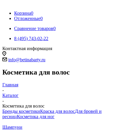
Корзина
0
Отложенные
0
Сравнение товаров
0
8 (495) 743-02-22
Контактная информация
info@betinabarty.ru
Косметика для волос
Главная
-
Каталог
-
Косметика для волос
Бренды косметики
Краска для волос
Для бровей и
ресниц
Косметика для ног
Шампуни