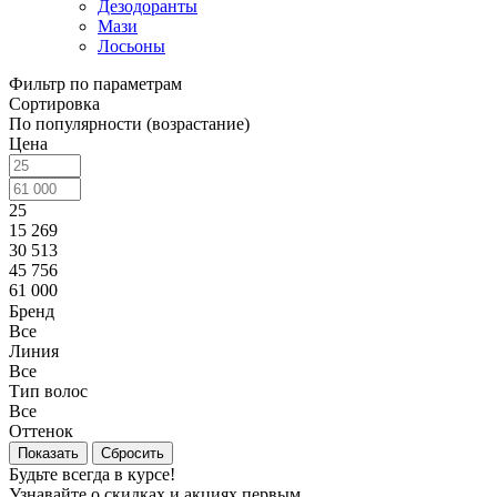
Дезодоранты
Мази
Лосьоны
Фильтр по параметрам
Сортировка
По популярности (возрастание)
Цена
25
15 269
30 513
45 756
61 000
Бренд
Все
Линия
Все
Тип волос
Все
Оттенок
Сбросить
Будьте всегда в курсе!
Узнавайте о скидках и акциях первым