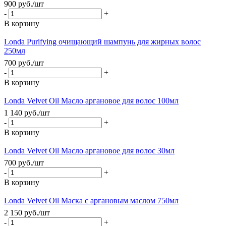
900
руб.
/шт
-
+
В корзину
Londa Purifying очищающий шампунь для жирных волос
250мл
700
руб.
/шт
-
+
В корзину
Londa Velvet Oil Масло аргановое для волос 100мл
1 140
руб.
/шт
-
+
В корзину
Londa Velvet Oil Масло аргановое для волос 30мл
700
руб.
/шт
-
+
В корзину
Londa Velvet Oil Маска с аргановым маслом 750мл
2 150
руб.
/шт
-
+