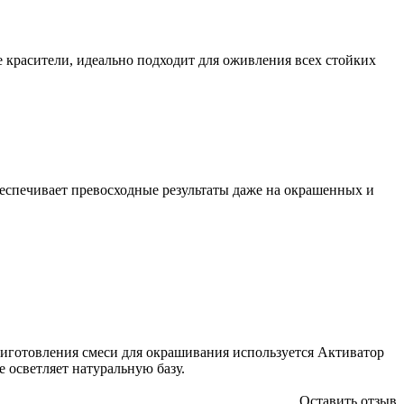
е красители, идеально подходит для оживления всех стойких
беспечивает превосходные результаты даже на окрашенных и
риготовления смеси для окрашивания используется Активатор
 осветляет натуральную базу.
Оставить отзыв