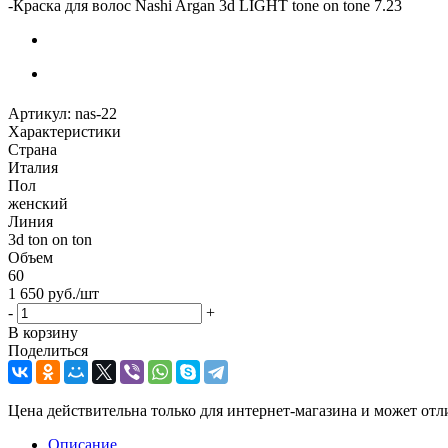
-
Краска для волос Nashi Argan 3d LIGHT tone on tone 7.23
Артикул:
nas-22
Характеристики
Страна
Италия
Пол
женский
Линия
3d ton on ton
Объем
60
1 650
руб.
/шт
-
+
В корзину
Поделиться
Цена действительна только для интернет-магазина и может отл
Описание