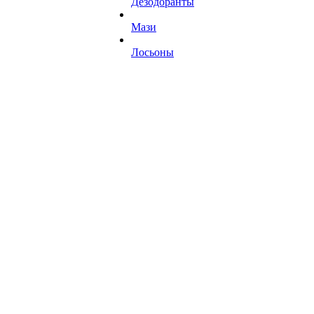
Дезодоранты
Мази
Лосьоны