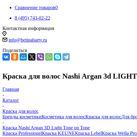
Сравнение товаров
0
8 (495) 743-02-22
Контактная информация
info@betinabarty.ru
Поделиться
Краска для волос Nashi Argan 3d LIGHT t
Главная
-
Каталог
-
Краска для волос
Бренды косметики
Косметика для волос
Краска для волос
Для бр
-
Краска Nashi Argan 3D Light Tone on Tone
Краска Professionel
Краска KEUNE
Краска Lebel
Краска Wella Prof