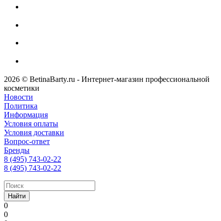
2026 © BetinaBarty.ru - Интернет-магазин профессиональной
косметики
Новости
Политика
Информация
Условия оплаты
Условия доставки
Вопрос-ответ
Бренды
8 (495) 743-02-22
8 (495) 743-02-22
Найти
0
0