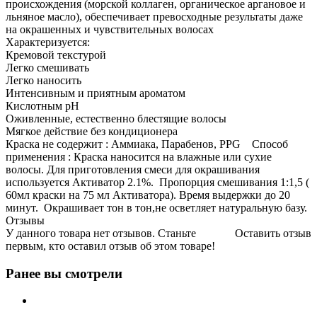
происхождения (морской коллаген, органическое аргановое и
льняное масло), обеспечивает превосходные результаты даже
на окрашенных и чувствительных волосах
Характеризуется:
Кремовой текстурой
Легко смешивать
Легко наносить
Интенсивным и приятным ароматом
Кислотным pH
Оживленные, естественно блестящие волосы
Мягкое действие без кондиционера
Краска не содержит : Аммиака, Парабенов, PPG Способ
применения : Краска наносится на влажные или сухие
волосы. Для приготовления смеси для окрашивания
используется Активатор 2.1%. Пропорция смешивания 1:1,5 (
60мл краски на 75 мл Активатора). Время выдержки до 20
минут. Окрашивает тон в тон,не осветляет натуральную базу.
Отзывы
У данного товара нет отзывов. Станьте
Оставить отзыв
первым, кто оставил отзыв об этом товаре!
Ранее вы смотрели