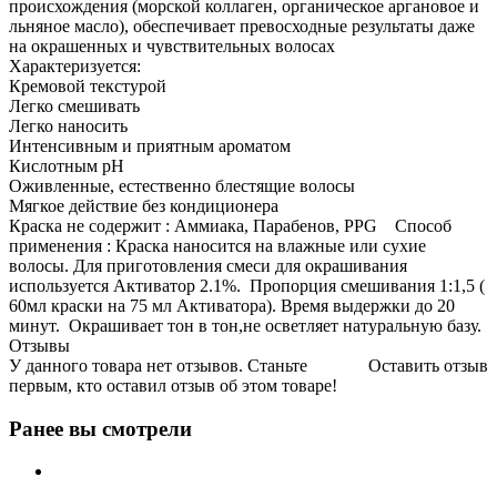
происхождения (морской коллаген, органическое аргановое и
льняное масло), обеспечивает превосходные результаты даже
на окрашенных и чувствительных волосах
Характеризуется:
Кремовой текстурой
Легко смешивать
Легко наносить
Интенсивным и приятным ароматом
Кислотным pH
Оживленные, естественно блестящие волосы
Мягкое действие без кондиционера
Краска не содержит : Аммиака, Парабенов, PPG Способ
применения : Краска наносится на влажные или сухие
волосы. Для приготовления смеси для окрашивания
используется Активатор 2.1%. Пропорция смешивания 1:1,5 (
60мл краски на 75 мл Активатора). Время выдержки до 20
минут. Окрашивает тон в тон,не осветляет натуральную базу.
Отзывы
У данного товара нет отзывов. Станьте
Оставить отзыв
первым, кто оставил отзыв об этом товаре!
Ранее вы смотрели