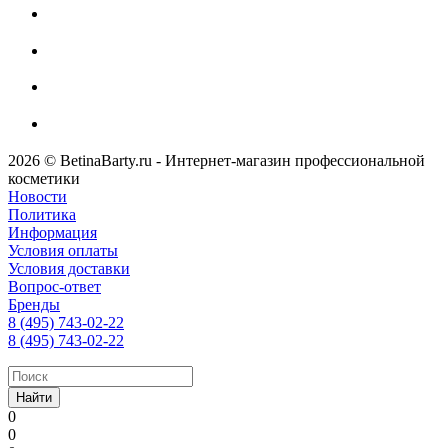
2026 © BetinaBarty.ru - Интернет-магазин профессиональной
косметики
Новости
Политика
Информация
Условия оплаты
Условия доставки
Вопрос-ответ
Бренды
8 (495) 743-02-22
8 (495) 743-02-22
Найти
0
0