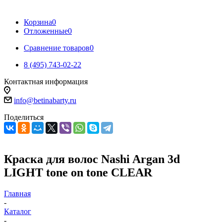
Корзина
0
Отложенные
0
Сравнение товаров
0
8 (495) 743-02-22
Контактная информация
info@betinabarty.ru
Поделиться
Краска для волос Nashi Argan 3d
LIGHT tone on tone CLEAR
Главная
-
Каталог
-