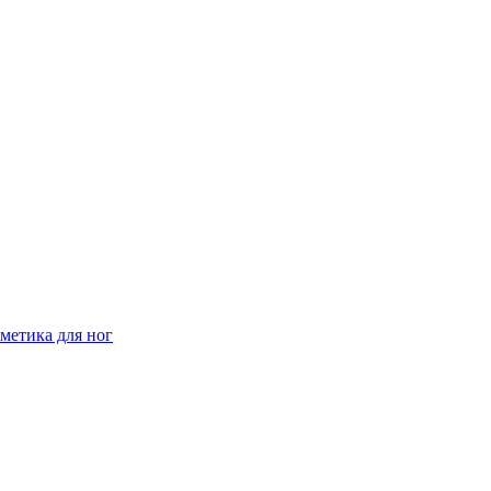
метика для ног