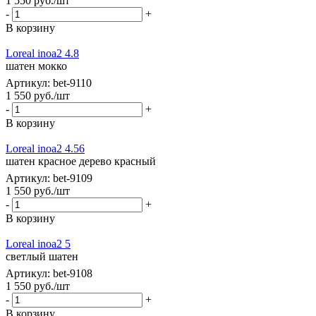
1 550
руб.
/шт
-
+
В корзину
Loreal inoa2 4.8
шатен мокко
Артикул: bet-9110
1 550
руб.
/шт
-
+
В корзину
Loreal inoa2 4.56
шатен красное дерево красный
Артикул: bet-9109
1 550
руб.
/шт
-
+
В корзину
Loreal inoa2 5
светлый шатен
Артикул: bet-9108
1 550
руб.
/шт
-
+
В корзину