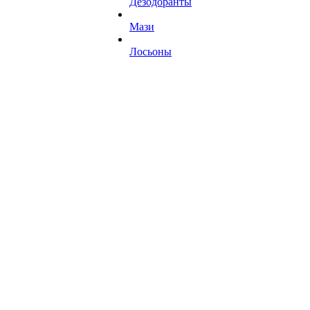
Дезодоранты
Мази
Лосьоны