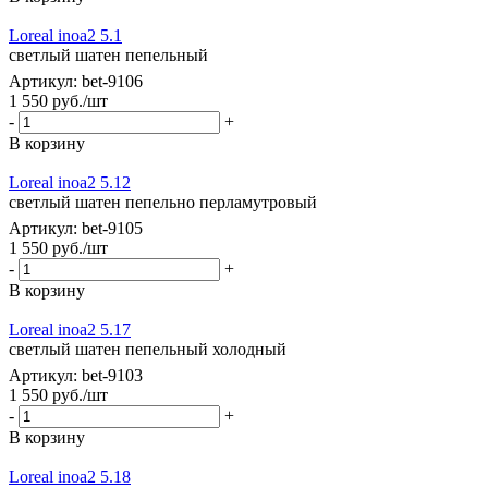
Loreal inoa2 5.1
светлый шатен пепельный
Артикул: bet-9106
1 550
руб.
/шт
-
+
В корзину
Loreal inoa2 5.12
светлый шатен пепельно перламутровый
Артикул: bet-9105
1 550
руб.
/шт
-
+
В корзину
Loreal inoa2 5.17
светлый шатен пепельный холодный
Артикул: bet-9103
1 550
руб.
/шт
-
+
В корзину
Loreal inoa2 5.18