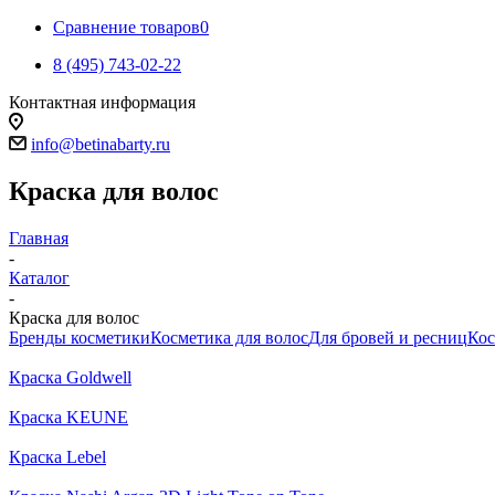
Сравнение товаров
0
8 (495) 743-02-22
Контактная информация
info@betinabarty.ru
Краска для волос
Главная
-
Каталог
-
Краска для волос
Бренды косметики
Косметика для волос
Для бровей и ресниц
Кос
Краска Goldwell
Краска KEUNE
Краска Lebel