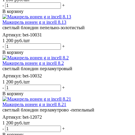
-
+
В корзину
Мажирель ионен g и incell 8.13
светлый блондин пепельно-золотистый
Артикул: bet-10031
1 200
руб.
/шт
-
+
В корзину
Мажирель ионен g и incell 8.2
светлый блондин перламутровый
Артикул: bet-10032
1 200
руб.
/шт
-
+
В корзину
Мажирель ионен g и incell 8.21
светлый блондин перламутрово -пепельный
Артикул: bet-12072
1 200
руб.
/шт
-
+
В корзину