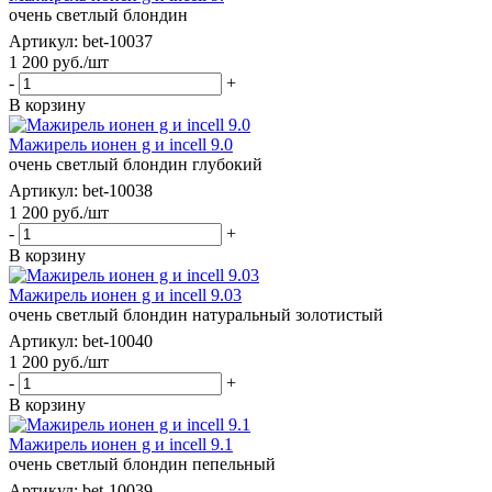
очень светлый блондин
Артикул: bet-10037
1 200
руб.
/шт
-
+
В корзину
Мажирель ионен g и incell 9.0
очень светлый блондин глубокий
Артикул: bet-10038
1 200
руб.
/шт
-
+
В корзину
Мажирель ионен g и incell 9.03
очень светлый блондин натуральный золотистый
Артикул: bet-10040
1 200
руб.
/шт
-
+
В корзину
Мажирель ионен g и incell 9.1
очень светлый блондин пепельный
Артикул: bet-10039