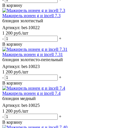
В корзину
Мажирель ионен g и incell 7.3
блондин золотистый
Артикул: bet-10022
1 200
руб.
/шт
-
+
В корзину
Мажирель ионен g и incell 7.31
блондин золотисто-пепельный
Артикул: bet-10023
1 200
руб.
/шт
-
+
В корзину
Мажирель ионен g и incell 7.4
блондин медный
Артикул: bet-10025
1 200
руб.
/шт
-
+
В корзину