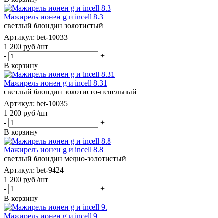
Мажирель ионен g и incell 8.3
светлый блондин золотистый
Артикул: bet-10033
1 200
руб.
/шт
-
+
В корзину
Мажирель ионен g и incell 8.31
светлый блондин золотисто-пепельный
Артикул: bet-10035
1 200
руб.
/шт
-
+
В корзину
Мажирель ионен g и incell 8.8
светлый блондин медно-золотистый
Артикул: bet-9424
1 200
руб.
/шт
-
+
В корзину
Мажирель ионен g и incell 9.