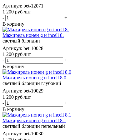
Артикул: bet-12071
1 200
руб.
/шт
-
+
В корзину
Мажирель ионен g и incell 8.
светлый блондин
Артикул: bet-10028
1 200
руб.
/шт
-
+
В корзину
Мажирель ионен g и incell 8.0
светлый блондин глубокий
Артикул: bet-10029
1 200
руб.
/шт
-
+
В корзину
Мажирель ионен g и incell 8.1
светлый блондин пепельный
Артикул: bet-10030
1 200
руб.
/шт