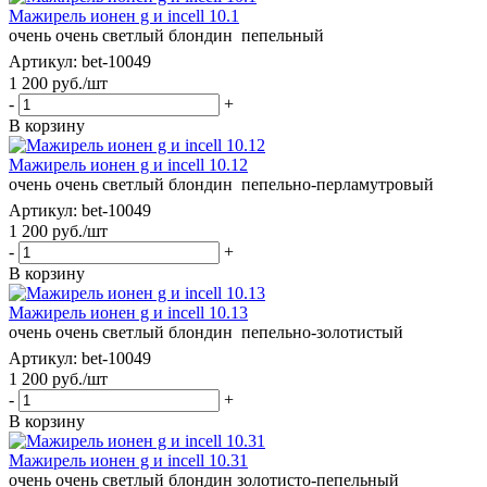
Мажирель ионен g и incell 10.1
очень очень светлый блондин пепельный
Артикул: bet-10049
1 200
руб.
/шт
-
+
В корзину
Мажирель ионен g и incell 10.12
очень очень светлый блондин пепельно-перламутровый
Артикул: bet-10049
1 200
руб.
/шт
-
+
В корзину
Мажирель ионен g и incell 10.13
очень очень светлый блондин пепельно-золотистый
Артикул: bet-10049
1 200
руб.
/шт
-
+
В корзину
Мажирель ионен g и incell 10.31
очень очень светлый блондин золотисто-пепельный