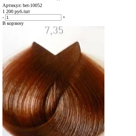
Артикул: bet-10052
1 200
руб.
/шт
-
+
В корзину