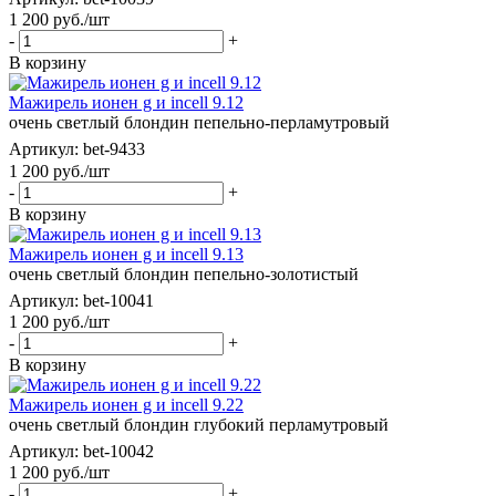
1 200
руб.
/шт
-
+
В корзину
Мажирель ионен g и incell 9.12
очень светлый блондин пепельно-перламутровый
Артикул: bet-9433
1 200
руб.
/шт
-
+
В корзину
Мажирель ионен g и incell 9.13
очень светлый блондин пепельно-золотистый
Артикул: bet-10041
1 200
руб.
/шт
-
+
В корзину
Мажирель ионен g и incell 9.22
очень светлый блондин глубокий перламутровый
Артикул: bet-10042
1 200
руб.
/шт
-
+