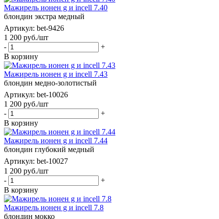
Мажирель ионен g и incell 7.40
блондин экстра медный
Артикул: bet-9426
1 200
руб.
/шт
-
+
В корзину
Мажирель ионен g и incell 7.43
блондин медно-золотистый
Артикул: bet-10026
1 200
руб.
/шт
-
+
В корзину
Мажирель ионен g и incell 7.44
блондин глубокий медный
Артикул: bet-10027
1 200
руб.
/шт
-
+
В корзину
Мажирель ионен g и incell 7.8
блондин мокко