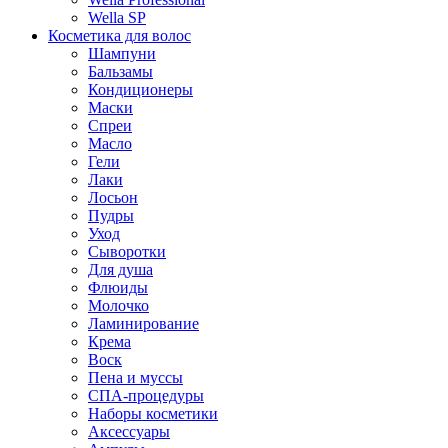
Wella SP
Косметика для волос
Шампуни
Бальзамы
Кондиционеры
Маски
Спреи
Масло
Гели
Лаки
Лосьон
Пудры
Уход
Сыворотки
Для душа
Флюиды
Молочко
Ламинирование
Крема
Воск
Пена и муссы
СПА-процедуры
Наборы косметики
Аксессуары