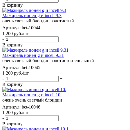
В корзину
Мажирель ионен g и incell 9.3
очень светлый блондин золотистый
Артикул: bet-10044
1 200
руб.
/шт
-
+
В корзину
Мажирель ионен g и incell 9.31
очень светлый блондин золотисто-пепельный
Артикул: bet-10045
1 200
руб.
/шт
-
+
В корзину
Мажирель ионен g и incell 10.
очень очень светлый блондин
Артикул: bet-10046
1 200
руб.
/шт
-
+
В корзину