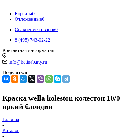
Корзина
0
Отложенные
0
Сравнение товаров
0
8 (495) 743-02-22
Контактная информация
info@betinabarty.ru
Поделиться
Краска wella koleston колестон 10/0
яркий блондин
Главная
-
Каталог
-