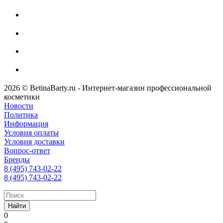
2026 © BetinaBarty.ru - Интернет-магазин профессиональной
косметики
Новости
Политика
Информация
Условия оплаты
Условия доставки
Вопрос-ответ
Бренды
8 (495) 743-02-22
8 (495) 743-02-22
Найти
0