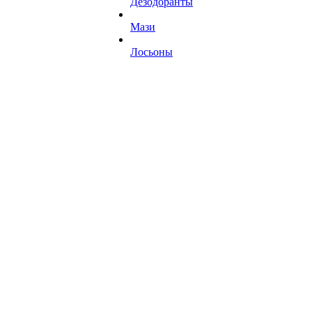
Дезодоранты
Мази
Лосьоны