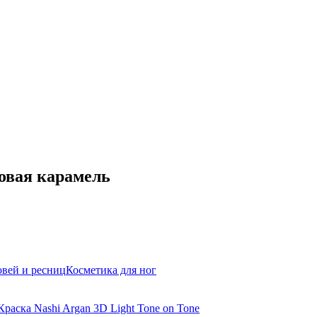
зовая карамель
овей и ресниц
Косметика для ног
Краска Nashi Argan 3D Light Tone on Tone