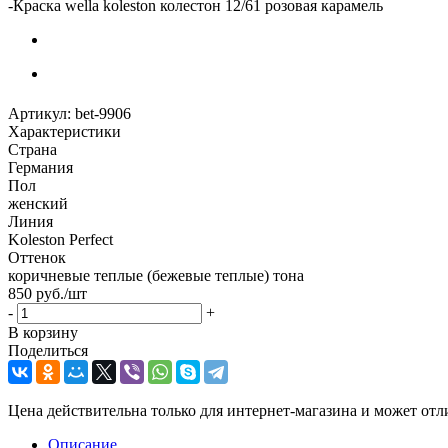
-
Краска wella koleston колестон 12/61 розовая карамель
Артикул:
bet-9906
Характеристики
Страна
Германия
Пол
женский
Линия
Koleston Perfect
Оттенок
коричневые теплые (бежевые теплые) тона
850
руб.
/шт
-
+
В корзину
Поделиться
Цена действительна только для интернет-магазина и может отл
Описание