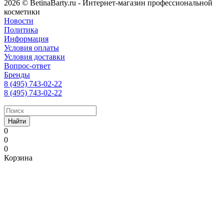
2026 © BetinaBarty.ru - Интернет-магазин профессиональной
косметики
Новости
Политика
Информация
Условия оплаты
Условия доставки
Вопрос-ответ
Бренды
8 (495) 743-02-22
8 (495) 743-02-22
Найти
0
0
0
Корзина