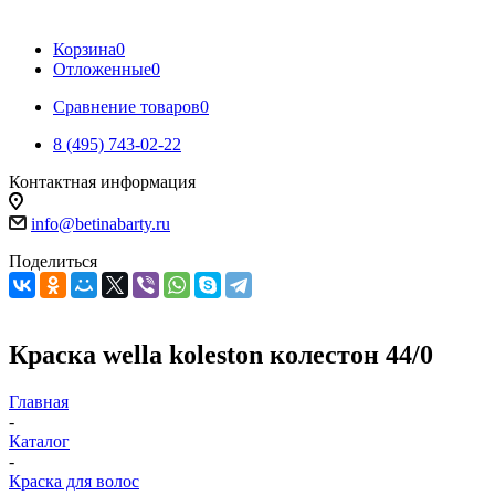
Корзина
0
Отложенные
0
Сравнение товаров
0
8 (495) 743-02-22
Контактная информация
info@betinabarty.ru
Поделиться
Краска wella koleston колестон 44/0
Главная
-
Каталог
-
Краска для волос