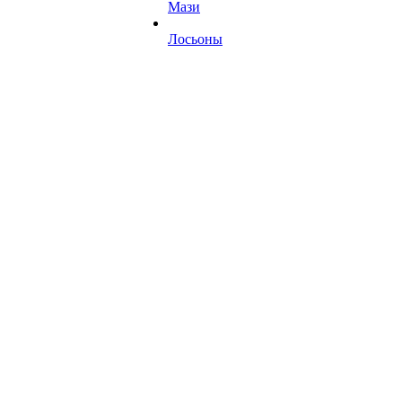
Мази
Лосьоны