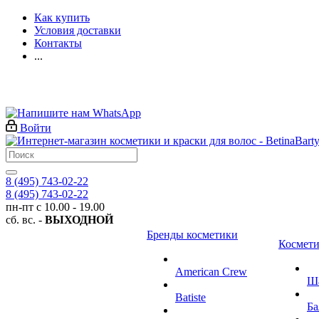
Как купить
Условия доставки
Контакты
...
Войти
8 (495) 743-02-22
8 (495) 743-02-22
пн-пт с 10.00 - 19.00
сб. вс. -
ВЫХОДНОЙ
Бренды косметики
Космети
American Crew
Ш
Batiste
Ба