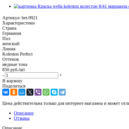
Артикул:
bet-9921
Характеристики
Страна
Германия
Пол
женский
Линия
Koleston Perfect
Оттенок
медные тона
850
руб.
/шт
-
+
В корзину
Поделиться
Цена действительна только для интернет-магазина и может отл
Описание
Отзывы
Описание