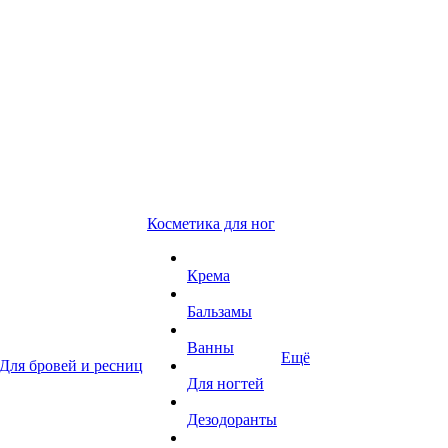
Косметика для ног
Крема
Бальзамы
Ванны
Ещё
Для бровей и ресниц
Для ногтей
Дезодоранты