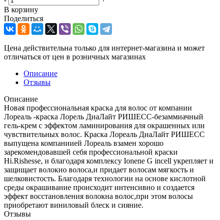
В корзину
Поделиться
Цена действительна только для интернет-магазина и может
отличаться от цен в розничных магазинах
Описание
Отзывы
Описание
Новая профессиональная краска для волос от компании
Лореаль -краска Лорель ДиаЛайт РИШЕСС-безаммиачный
гель-крем с эффектом ламинирования для окрашенных или
чувствительных волос. Краска Лореаль ДиаЛайт РИШЕСС
выпущена компаниией Лореаль взамен хорошо
зарекомендовавшей себя профессиональной краски
Hi.Rishesse, и благодаря комплексу Ionene G incell укрепляет и
защищает волокно волоса,и придает волосам мягкость и
шелковистость. Благодаря технологии на основе кислотной
среды окрашивание происходит интенсивно и создается
эффект восстановления волокна волос,при этом волосы
приобретают виниловый блеск и сияние.
Отзывы