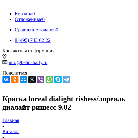
Корзина
0
Отложенные
0
Сравнение товаров
0
8 (495) 743-02-22
Контактная информация
info@betinabarty.ru
Поделиться
Краска loreal dialight rishess/лореаль
диалайт ришесс 9.02
Главная
-
Каталог
-