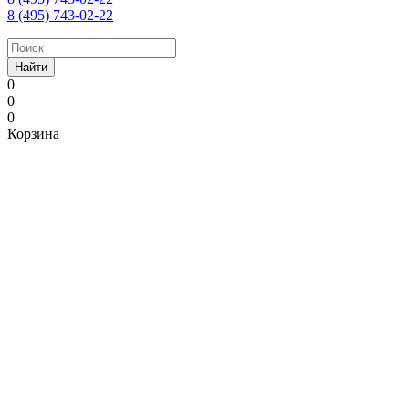
8 (495) 743-02-22
Найти
0
0
0
Корзина