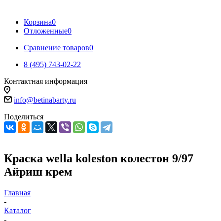
Корзина
0
Отложенные
0
Сравнение товаров
0
8 (495) 743-02-22
Контактная информация
info@betinabarty.ru
Поделиться
Краска wella koleston колестон 9/97
Айриш крем
Главная
-
Каталог
-