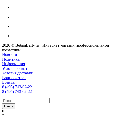
2026 © BetinaBarty.ru - Интернет-магазин профессиональной
косметики
Новости
Политика
Информация
Условия оплаты
Условия доставки
Вопрос-ответ
Бренды
8 (495) 743-02-22
8 (495) 743-02-22
Найти
0