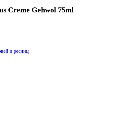
lus Creme Gehwol 75ml
овей и ресниц