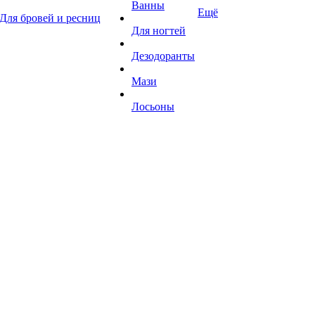
Ванны
Ещё
Для бровей и ресниц
Для ногтей
Дезодоранты
Мази
Лосьоны