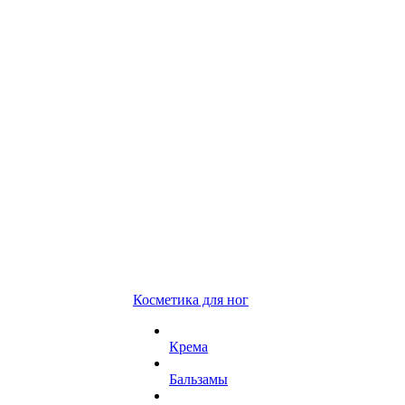
Косметика для ног
Крема
Бальзамы