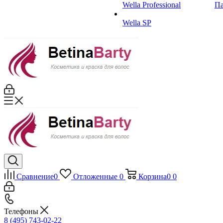
Wella Professional
Па
Wella SP
Сравнение
0
Отложенные
0
Корзина
0
0
Телефоны
8 (495) 743-02-22