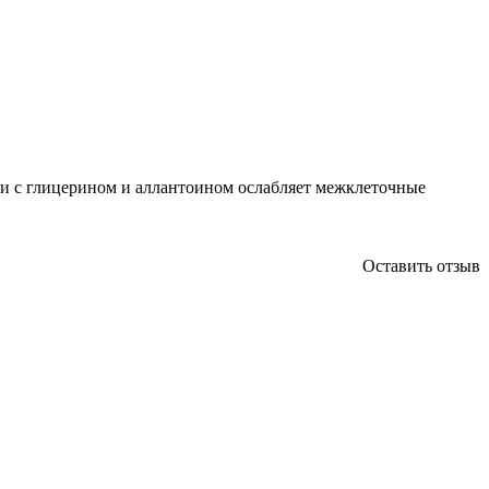
ии с глицерином и аллантоином ослабляет межклеточные
Оставить отзыв