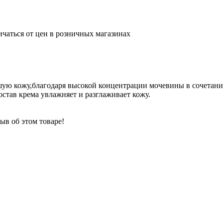
ичаться от цен в розничных магазинах
вшую кожу,благодаря высокой концентрации мочевины в сочетан
став крема увлажняет и разглаживает кожу.
ыв об этом товаре!