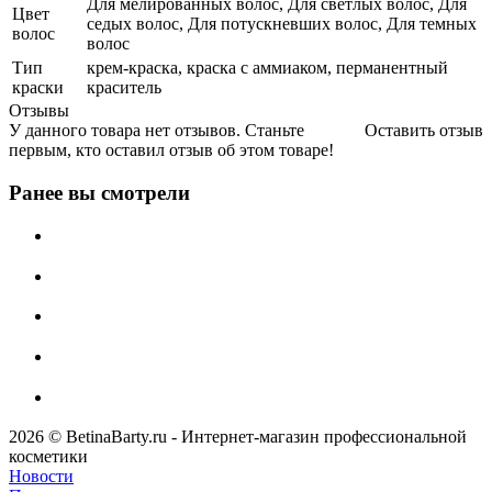
Для мелированных волос, Для светлых волос, Для
Цвет
седых волос, Для потускневших волос, Для темных
волос
волос
Тип
крем-краска, краска с аммиаком, перманентный
краски
краситель
Отзывы
У данного товара нет отзывов. Станьте
Оставить отзыв
первым, кто оставил отзыв об этом товаре!
Ранее вы смотрели
2026 © BetinaBarty.ru - Интернет-магазин профессиональной
косметики
Новости