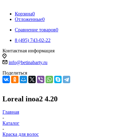
Корзина
0
Отложенные
0
Сравнение товаров
0
8 (495) 743-02-22
Контактная информация
info@betinabarty.ru
Поделиться
Loreal inoa2 4.20
Главная
-
Каталог
-
Краска для волос