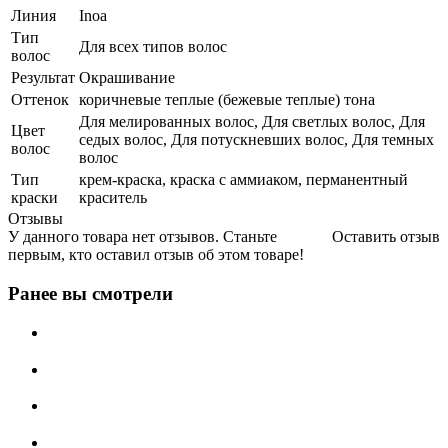
Линия
Inoa
Тип
Для всех типов волос
волос
Результат
Окрашивание
Оттенок
коричневые теплые (бежевые теплые) тона
Для мелированных волос, Для светлых волос, Для
Цвет
седых волос, Для потускневших волос, Для темных
волос
волос
Тип
крем-краска, краска с аммиаком, перманентный
краски
краситель
Отзывы
У данного товара нет отзывов. Станьте
Оставить отзыв
первым, кто оставил отзыв об этом товаре!
Ранее вы смотрели