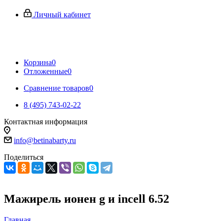
Личный кабинет
Корзина
0
Отложенные
0
Сравнение товаров
0
8 (495) 743-02-22
Контактная информация
info@betinabarty.ru
Поделиться
Мажирель ионен g и incell 6.52
Главная