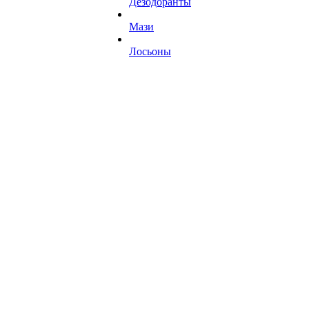
Дезодоранты
Мази
Лосьоны