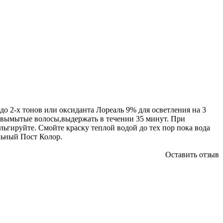
до 2-х тонов или оксиданта Лореаль 9% для осветления на 3
евымытые волосы,выдержать в течении 35 минут. При
льгируйте. Смойте краску теплой водой до тех пор пока вода
льный Пост Колор.
Оставить отзыв