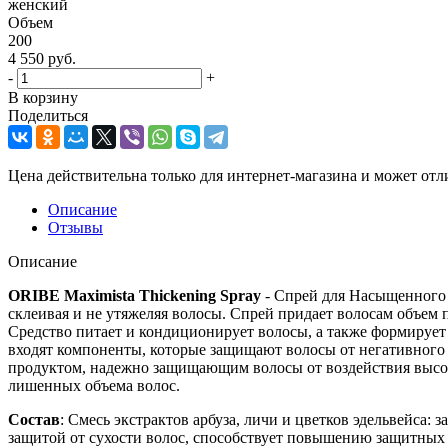
женский
Объем
200
4 550
руб.
-
+
В корзину
Поделиться
Цена действительна только для интернет-магазина и может отл
Описание
Отзывы
Описание
ORIBE Maximista Thickening Spray
- Спрей для Насыщенного 
склеивая и не утяжеляя волосы. Спрей придает волосам объем
Средство питает и кондиционирует волосы, а также формирует
входят компоненты, которые защищают волосы от негативного
продуктом, надежно защищающим волосы от воздействия высоки
лишенных объема волос.
Состав
: Смесь экстрактов арбуза, личи и цветков эдельвейса:
защитой от сухости волос, способствует повышению защитных