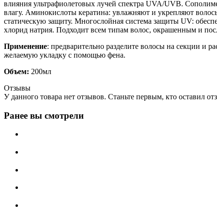
влияния ультрафиолетовых лучей спектра UVA/UVB. Сополиме
влагу. Аминокислоты кератина: увлажняют и укрепляют волосы
статическую защиту. Многослойная система защиты UV: обеспе
хлорид натрия. Подходит всем типам волос, окрашенным и по
Применение
: предварительно разделите волосы на секции и ра
желаемую укладку с помощью фена.
Объем:
200мл
Отзывы
У данного товара нет отзывов. Станьте первым, кто оставил отз
Ранее вы смотрели