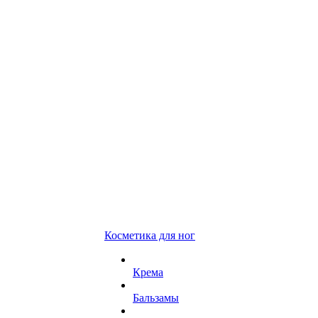
Косметика для ног
Крема
Бальзамы