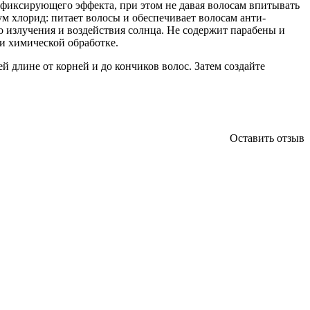
фиксирующего эффекта, при этом не давая волосам впитывать
м хлорид: питает волосы и обеспечивает волосам анти-
 излучения и воздействия солнца. Не содержит парабены и
и химической обработке.
й длине от корней и до кончиков волос. Затем создайте
Оставить отзыв