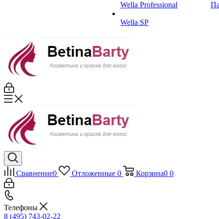
Wella Professional
Па
Wella SP
Сравнение
0
Отложенные
0
Корзина
0
0
Телефоны
8 (495) 743-02-22