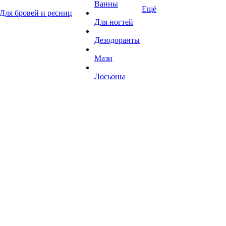
Ванны
Ещё
Для бровей и ресниц
Для ногтей
Дезодоранты
Мази
Лосьоны