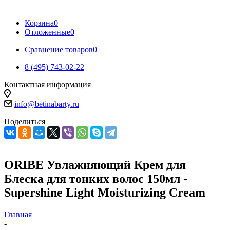
Корзина
0
Отложенные
0
Сравнение товаров
0
8 (495) 743-02-22
Контактная информация
info@betinabarty.ru
Поделиться
ORIBE Увлажняющий Крем для
Блеска для тонких волос 150мл -
Supershine Light Moisturizing Cream
Главная
-