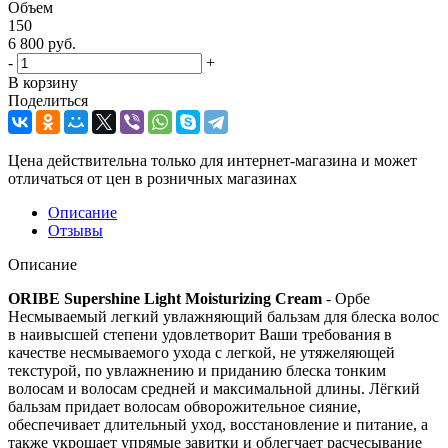
Объем
150
6 800
руб.
-
+
В корзину
Поделиться
Цена действительна только для интернет-магазина и может
отличаться от цен в розничных магазинах
Описание
Отзывы
Описание
ORIBE Supershine Light Moisturizing Cream
- Орбе
Несмываемый легкий увлажняющий бальзам для блеска волос
в наивысшей степени удовлетворит Ваши требования в
качестве несмываемого ухода c легкой, не утяжеляющей
текстурой, по увлажнению и приданию блеска тонким
волосам и волосам средней и максимальной длины. Лёгкий
бальзам придает волосам обворожительное сияние,
обеспечивает длительный уход, восстановление и питание, а
также укрощает упрямые завитки и облегчает расчесывание