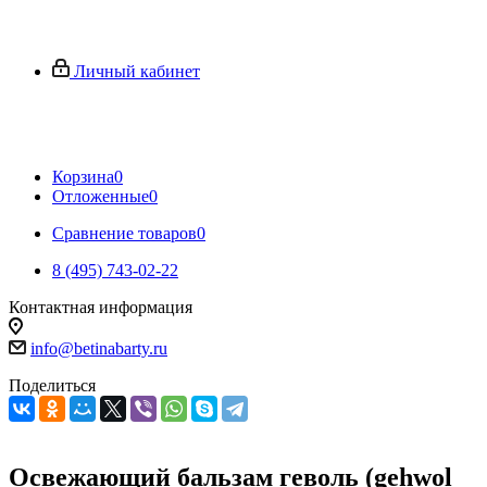
Личный кабинет
Корзина
0
Отложенные
0
Сравнение товаров
0
8 (495) 743-02-22
Контактная информация
info@betinabarty.ru
Поделиться
Освежающий бальзам геволь (gehwol