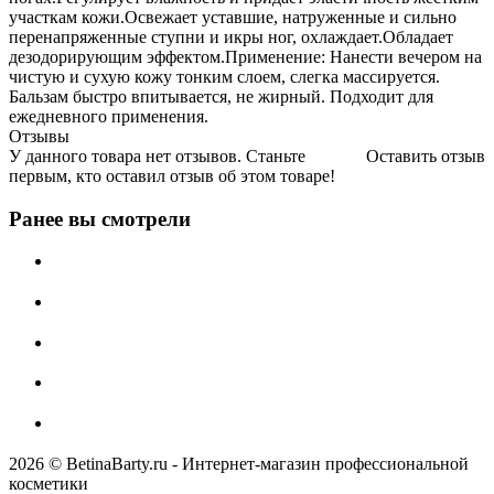
участкам кожи.Освежает уставшие, натруженные и сильно
перенапряженные ступни и икры ног, охлаждает.Обладает
дезодорирующим эффектом.Применение: Нанести вечером на
чистую и сухую кожу тонким слоем, слегка массируется.
Бальзам быстро впитывается, не жирный. Подходит для
ежедневного применения.
Отзывы
У данного товара нет отзывов. Станьте
Оставить отзыв
первым, кто оставил отзыв об этом товаре!
Ранее вы смотрели
2026 © BetinaBarty.ru - Интернет-магазин профессиональной
косметики