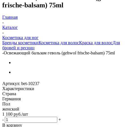
frische-balsam) 75ml
Главная
-
Каталог
-
Косметика для ног
Бренды косметики
Косметика для волос
Краска для волос
Для
бровей и ресниц
-
Освежающий бальзам геволь (gehwol frische-balsam) 75ml
Артикул:
bet-10237
Характеристики
Страна
Германия
Пол
женский
1 100
руб.
/шт
-
+
В корзину