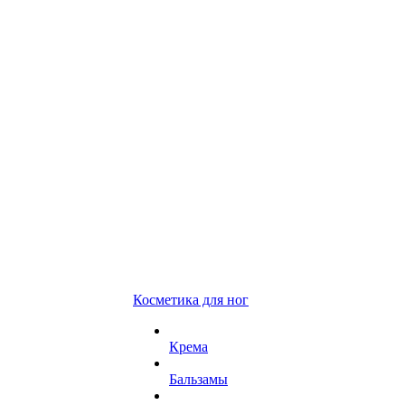
Косметика для ног
Крема
Бальзамы