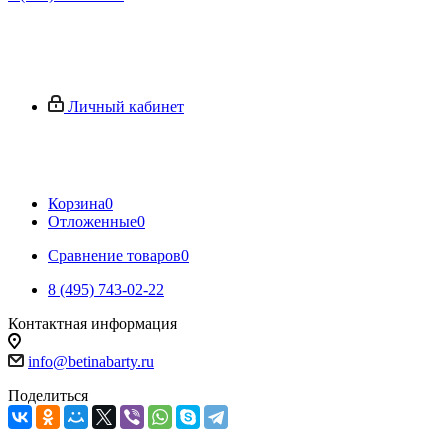
Личный кабинет
Корзина
0
Отложенные
0
Сравнение товаров
0
8 (495) 743-02-22
Контактная информация
info@betinabarty.ru
Поделиться