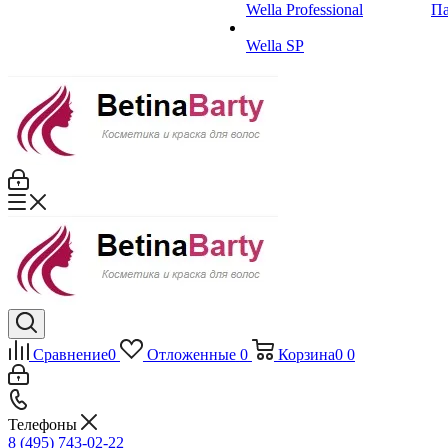
Wella Professional
Па
Wella SP
Сравнение
0
Отложенные
0
Корзина
0
0
Телефоны
8 (495) 743-02-22