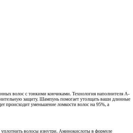
инных волос с тонкими кончиками. Технология наполнителя A-
олнительную защиту. Шампунь помогает утолщать ваши длинные
ger происходит уменьшение ломкости волос на 95%, а
.
обы уплотнить волосы изнутри. Аминокислоты в формуле