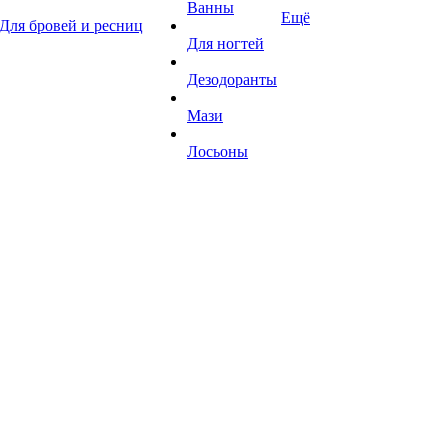
Ванны
Ещё
Для бровей и ресниц
Для ногтей
Дезодоранты
Мази
Лосьоны