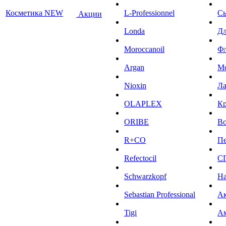
Косметика NEW
L-Professionnel
С
Акции
Londa
Дл
Moroccanoil
Ф
Argan
М
Niохin
Л
OLAPLEX
К
ORIBE
Во
R+CO
Пе
Refectocil
С
Schwarzkopf
На
Sebastian Professional
Ак
Tigi
А