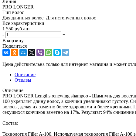
Линия
PRO LONGER
Тип волос
Для длинных волос, Для истонченных волос
Все характеристики
1 550
руб.
/шт
-
+
В корзину
Поделиться
Цена действительна только для интернет-магазина и может отл
Описание
Отзывы
Описание
PRO LONGER Lengths renewing shampoo - Шампунь для восстан
100 укрепляет длину волос, а кончики увеличивают густоту. 
волосы, делая их заметно более здоровыми и более крепкими.
секущихся кончиков заметно на 17%. Результат: 94% снижени
Состав:
Технология Filler A-100. Используемая технология Filler A-10