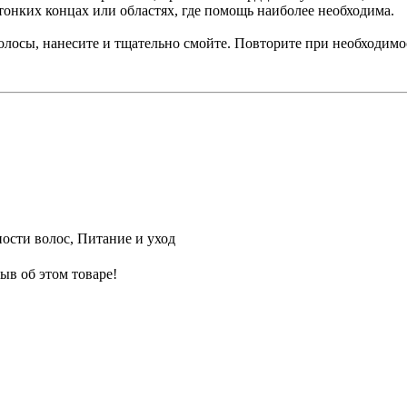
тонких концах или областях, где помощь наиболее необходима.
осы, нанесите и тщательно смойте. Повторите при необходимос
ности волос, Питание и уход
ыв об этом товаре!