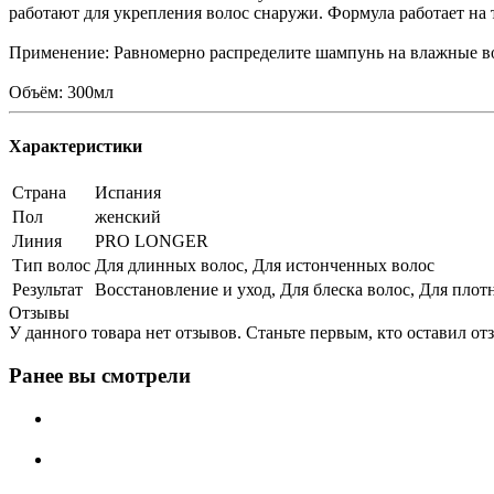
работают для укрепления волос снаружи. Формула работает на 
Применение: Равномерно распределите шампунь на влажные вол
Объём: 300мл
Характеристики
Страна
Испания
Пол
женский
Линия
PRO LONGER
Тип волос
Для длинных волос, Для истонченных волос
Результат
Восстановление и уход, Для блеска волос, Для плот
Отзывы
У данного товара нет отзывов. Станьте первым, кто оставил отз
Ранее вы смотрели