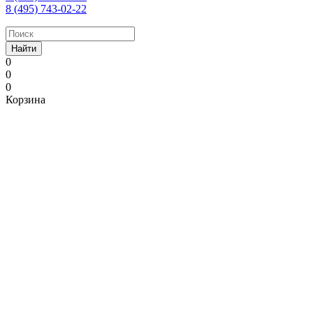
8 (495) 743-02-22
Найти
0
0
0
Корзина