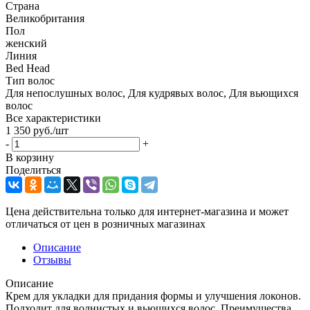
Страна
Великобритания
Пол
женский
Линия
Bed Head
Тип волос
Для непослушных волос, Для кудрявых волос, Для вьющихся
волос
Все характеристики
1 350
руб.
/шт
-
+
В корзину
Поделиться
Цена действительна только для интернет-магазина и может
отличаться от цен в розничных магазинах
Описание
Отзывы
Описание
Крем для укладки для придания формы и улучшения локонов.
Подходит для волнистых и вьющихся волос. Преимущества