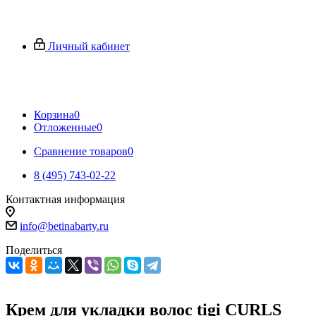
Личный кабинет
Корзина
0
Отложенные
0
Сравнение товаров
0
8 (495) 743-02-22
Контактная информация
info@betinabarty.ru
Поделиться
Крем для укладки волос tigi CURLS