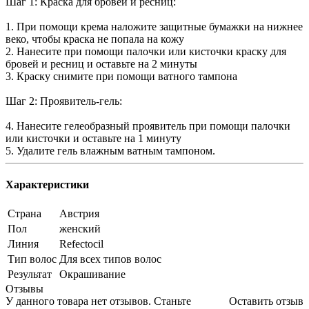
Шаг 1: Краска для бровей и ресниц:
1. При помощи крема наложите защитные бумажки на нижнее
веко, чтобы краска не попала на кожу
2. Нанесите при помощи палочки или кисточки краску для
бровей и ресниц и оставьте на 2 минуты
3. Краску снимите при помощи ватного тампона
Шаг 2: Проявитель-гель:
4. Нанесите гелеобразный проявитель при помощи палочки
или кисточки и оставьте на 1 минуту
5. Удалите гель влажным ватным тампоном.
Характеристики
Страна
Австрия
Пол
женский
Линия
Refectocil
Тип волос
Для всех типов волос
Результат
Окрашивание
Отзывы
У данного товара нет отзывов. Станьте
Оставить отзыв