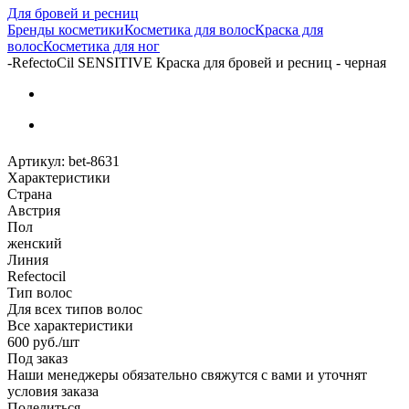
Для бровей и ресниц
Бренды косметики
Косметика для волос
Краска для
волос
Косметика для ног
-
RefectoCil SENSITIVE Краска для бровей и ресниц - черная
Артикул:
bet-8631
Характеристики
Страна
Австрия
Пол
женский
Линия
Refectocil
Тип волос
Для всех типов волос
Все характеристики
600
руб.
/шт
Под заказ
Наши менеджеры обязательно свяжутся с вами и уточнят
условия заказа
Поделиться