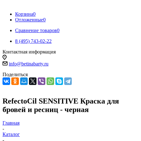
Корзина
0
Отложенные
0
Сравнение товаров
0
8 (495) 743-02-22
Контактная информация
info@betinabarty.ru
Поделиться
RefectoCil SENSITIVE Краска для
бровей и ресниц - черная
Главная
-
Каталог
-