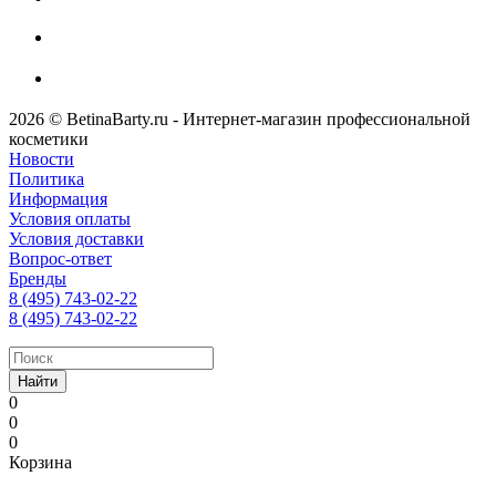
2026 © BetinaBarty.ru - Интернет-магазин профессиональной
косметики
Новости
Политика
Информация
Условия оплаты
Условия доставки
Вопрос-ответ
Бренды
8 (495) 743-02-22
8 (495) 743-02-22
Найти
0
0
0
Корзина