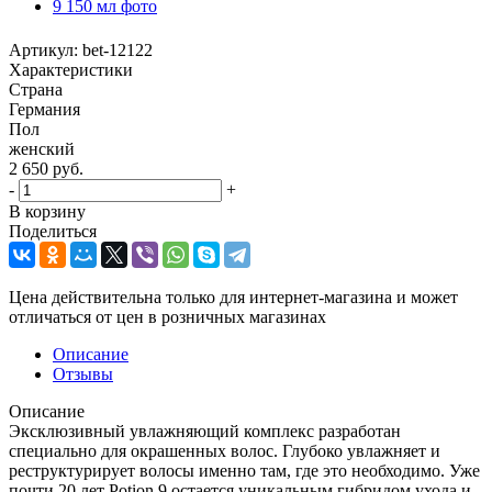
Артикул:
bet-12122
Характеристики
Страна
Германия
Пол
женский
2 650
руб.
-
+
В корзину
Поделиться
Цена действительна только для интернет-магазина и может
отличаться от цен в розничных магазинах
Описание
Отзывы
Описание
Эксклюзивный увлажняющий комплекс разработан
специально для окрашенных волос. Глубоко увлажняет и
реструктурирует волосы именно там, где это необходимо. Уже
почти 20 лет Potion 9 остается уникальным гибридом ухода и