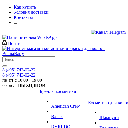
Как купить
Условия доставки
Контакты
...
Войти
8 (495) 743-02-22
8 (495) 743-02-22
пн-пт с 10.00 - 19.00
сб. вс. -
ВЫХОДНОЙ
Бренды косметики
Косметика для воло
American Crew
Batiste
Шампуни
BYREDO
Бальзамы