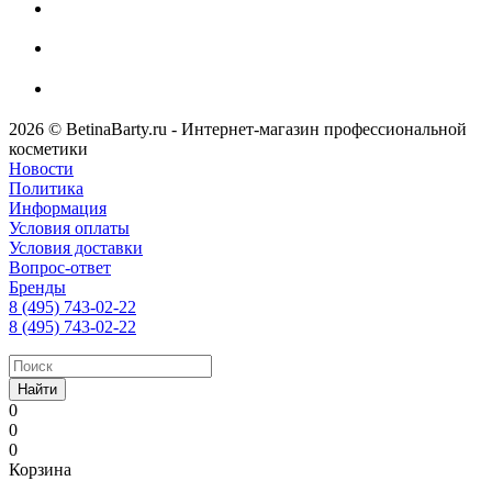
2026 © BetinaBarty.ru - Интернет-магазин профессиональной
косметики
Новости
Политика
Информация
Условия оплаты
Условия доставки
Вопрос-ответ
Бренды
8 (495) 743-02-22
8 (495) 743-02-22
Найти
0
0
0
Корзина