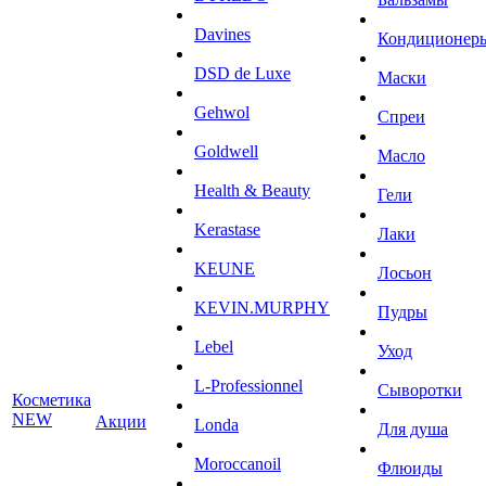
Davines
Кондиционер
DSD de Luxe
Маски
Gehwol
Спреи
Goldwell
Масло
Health & Beauty
Гели
Kerastase
Лаки
KEUNE
Лосьон
KEVIN.MURPHY
Пудры
Lebel
Уход
L-Professionnel
Сыворотки
Косметика
NEW
Акции
Londa
Для душа
Moroccanoil
Флюиды