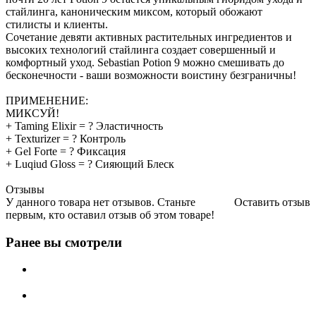
стайлинга, каноническим миксом, который обожают
стилисты и клиенты.
Сочетание девяти активных растительных ингредиентов и
высоких технологий стайлинга создает совершенный и
комфортный уход. Sebastian Potion 9 можно смешивать до
бесконечности - ваши возможности воистину безграничны!
ПРИМЕНЕНИЕ:
МИКСУЙ!
+ Taming Elixir = ? Эластичность
+ Texturizer = ? Контроль
+ Gel Forte = ? Фиксация
+ Luqiud Gloss = ? Сияющий Блеск
Отзывы
У данного товара нет отзывов. Станьте
Оставить отзыв
первым, кто оставил отзыв об этом товаре!
Ранее вы смотрели