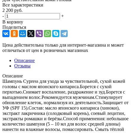
Все характеристики
2 200
руб.
-
+
В корзину
Поделиться
Цена действительна только для интернет-магазина и может
отличаться от цен в розничных магазинах
Описание
Отзывы
Описание
Шампунь Cypress для ухода за чувствительной, сухой кожей
головы с маслом японского кипариса.Борется с сухой
перхотью.Снимает воспаление, раздражение и зуд.Борется с
выпадением волос.Рекомендуется мужчинам.Стимулирует
обновление клеток, нормализуя их деятельность.Защищает от
УФ (SPF 15).Состав: масло японского кипариса (хиноки),
экстракт лакричника (солодковый корень), соевый лецитин,
экстракты ромашки и берёзы.Способ применения: небольшое
количество шампуня (5 – 10 мл для волос средней длины)
нанести на влажные волосы, помассировать. Смыть тёплой