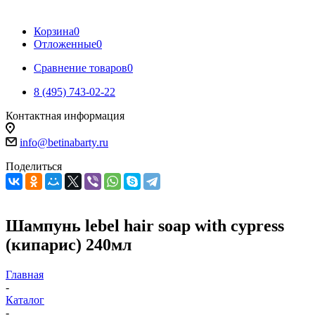
Корзина
0
Отложенные
0
Сравнение товаров
0
8 (495) 743-02-22
Контактная информация
info@betinabarty.ru
Поделиться
Шампунь lebel hair soap with cypress
(кипарис) 240мл
Главная
-
Каталог
-