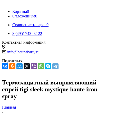
Корзина
0
Отложенные
0
Сравнение товаров
0
8 (495) 743-02-22
Контактная информация
info@betinabarty.ru
Поделиться
Термозащитный выпрямляющий
спрей tigi sleek mystique haute iron
spray
Главная
-